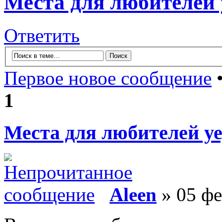
Места для любителей 
Ответить
Первое новое сообщение
•
1
Места для любителей у
Aleen
» 05 фе