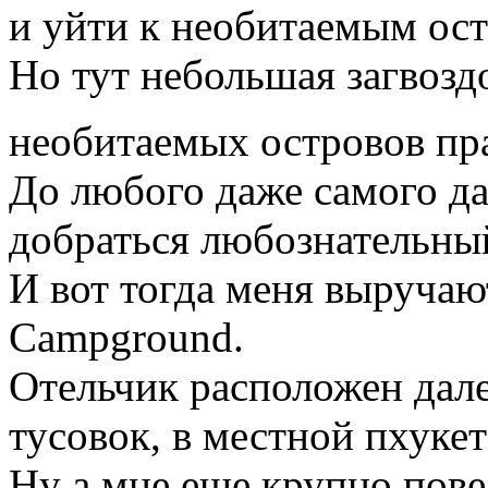
и уйти к необитаемым ост
Но тут небольшая загвоздо
необитаемых островов пр
До любого даже самого да
добраться любознательный
И вот тогда меня выручаю
Campground.
Отельчик расположен дале
тусовок, в местной пхуке
Ну а мне еще крупно повез