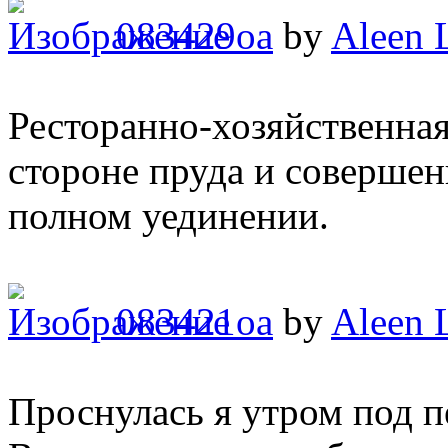
083429oa
by
Aleen 
Ресторанно-хозяйственная
стороне пруда и совершен
полном уединении.
083421oa
by
Aleen 
Проснулась я утром под п