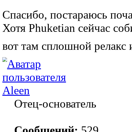
Спасибо, постараюсь поча
Хотя Phuketian сейчас соб
вот там сплошной релакс
Aleen
Отец-основатель
Сообщений:
529