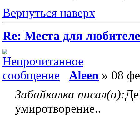
Вернуться наверх
Re: Места для любителе
Aleen
» 08 фе
Забайкалка писал(а):
Де
умиротворение..