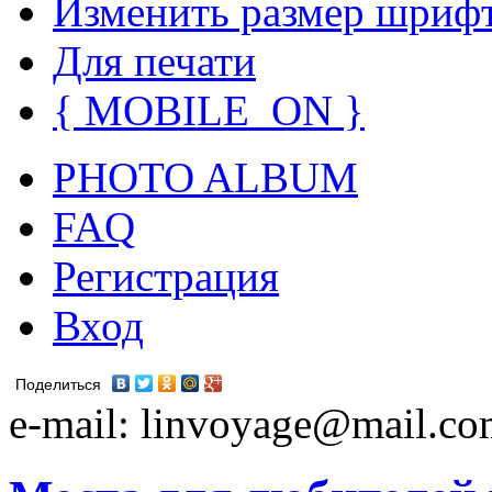
Изменить размер шриф
Для печати
{ MOBILE_ON }
PHOTO ALBUM
FAQ
Регистрация
Вход
Поделиться
e-mail: linvoyage@mail.c