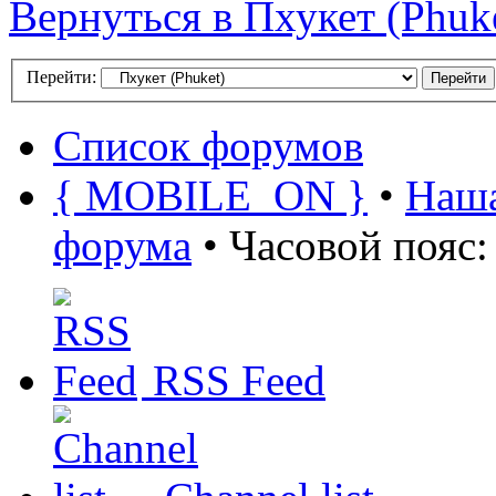
Вернуться в Пхукет (Phuk
Перейти:
Список форумов
{ MOBILE_ON }
•
Наша
форума
• Часовой пояс:
RSS Feed