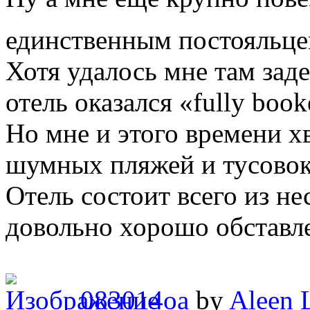
единственным постояльц
Хотя удалось мне там заде
отель оказался «fully book
Но мне и этого времени х
шумных пляжей и тусовок
Отель состоит всего из не
довольно хорошо обставл
083014oa
by
Aleen 