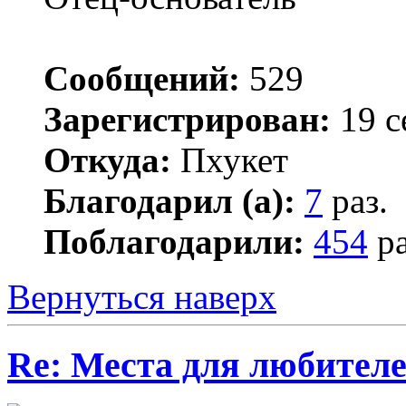
Сообщений:
529
Зарегистрирован:
19 с
Откуда:
Пхукет
Благодарил (а):
7
раз.
Поблагодарили:
454
ра
Вернуться наверх
Re: Места для любителе