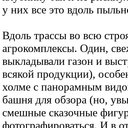
у них все это вдоль пыльн
Вдоль трассы во всю стро
агрокомплексы. Один, св
выкладывали газон и выс
всякой продукции), особе
холме с панорамным видо
башня для обзора (но, увы
смешные сказочные фигур
фотографироваться. И в о