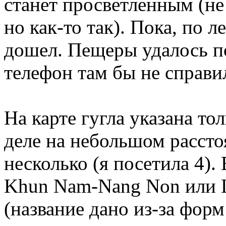
станет просветленным (не
но как-то так). Пока, по л
дошел. Пещеры удалось по
телефон там бы не справи
На карте гугла указана то
деле на небольшом рассто
несколько (я посетила 4).
Khun Nam-Nang Non или La
(название дано из-за форм