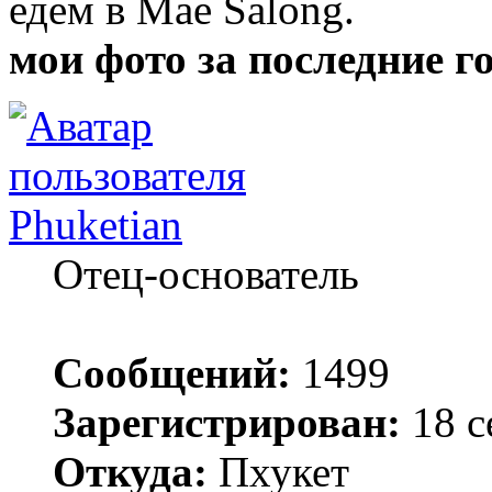
едем в Mae Salong.
мои фото за последние г
Phuketian
Отец-основатель
Сообщений:
1499
Зарегистрирован:
18 с
Откуда:
Пхукет