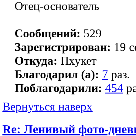
Отец-основатель
Сообщений:
529
Зарегистрирован:
19 с
Откуда:
Пхукет
Благодарил (а):
7
раз.
Поблагодарили:
454
ра
Вернуться наверх
Re: Ленивый фото-дневн