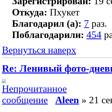
Зарегистрирован:
19 с
Откуда:
Пхукет
Благодарил (а):
7
раз.
Поблагодарили:
454
ра
Вернуться наверх
Re: Ленивый фото-дневн
Aleen
» 21 се