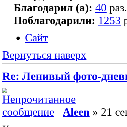
Благодарил (а):
40
раз.
Поблагодарили:
1253
р
Сайт
Вернуться наверх
Re: Ленивый фото-дневн
Aleen
» 21 се