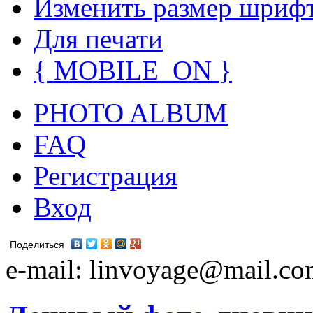
Изменить размер шриф
Для печати
{ MOBILE_ON }
PHOTO ALBUM
FAQ
Регистрация
Вход
Поделиться
e-mail: linvoyage@mail.c