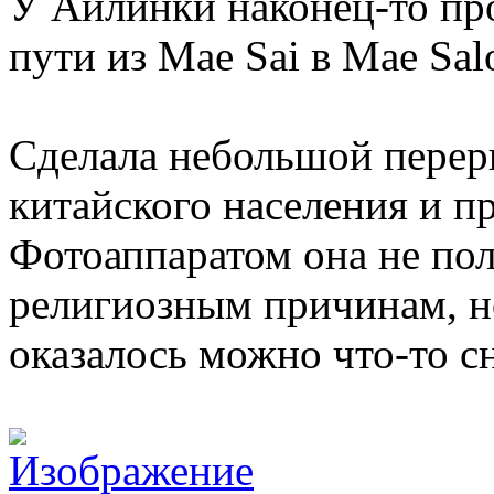
У Айлинки наконец-то про
пути из Mae Sai в Mae Sal
Сделала небольшой перер
китайского населения и п
Фотоаппаратом она не пол
религиозным причинам, но
оказалось можно что-то сн