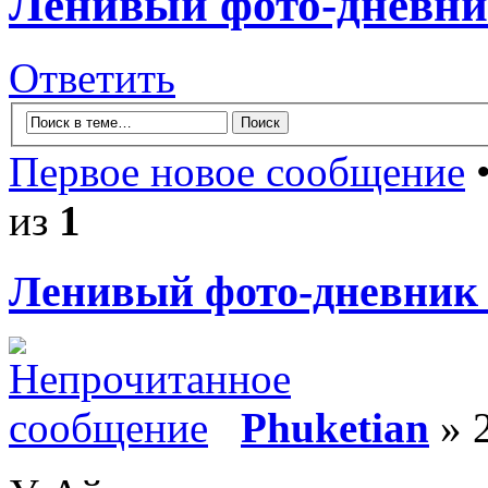
Ленивый фото-дневник
Ответить
Первое новое сообщение
•
из
1
Ленивый фото-дневник 
Phuketian
» 2