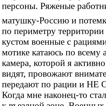
персоны. Ряженые работни
матушку-Россию и потем
по периметру территории 
кустом военные с рациями.
мотике катаюсь по всему а
камера, которой я активно
видят, провожают внимате
передают по рации и 
Когда мне наконец-то стал
к въездной зоне. Военных