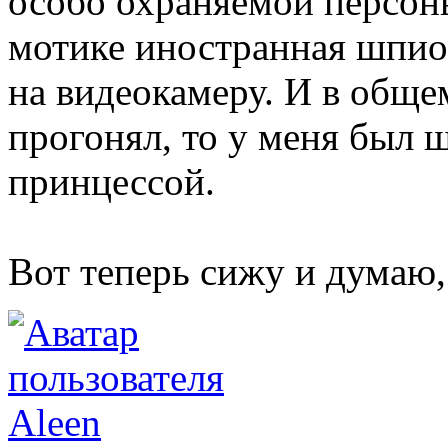
особо охраняемой персоны
мотике иностранная шпио
на видеокамеру. И в общем
прогонял, то у меня был ш
принцессой.
Вот теперь сижу и думаю,
Aleen