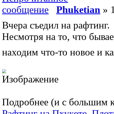
Phuketian
» 1
Вчера съедил на рафтинг.
Несмотря на то, что бывае
находим что-то новое и к
Подробнее (и с большим к
Рафтинг на Пхукете. Плот