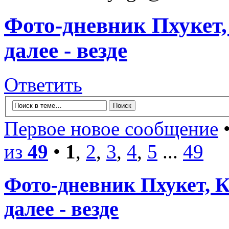
Фото-дневник Пхукет,
далее - везде
Ответить
Первое новое сообщение
•
из
49
•
1
,
2
,
3
,
4
,
5
...
49
Фото-дневник Пхукет, К
далее - везде