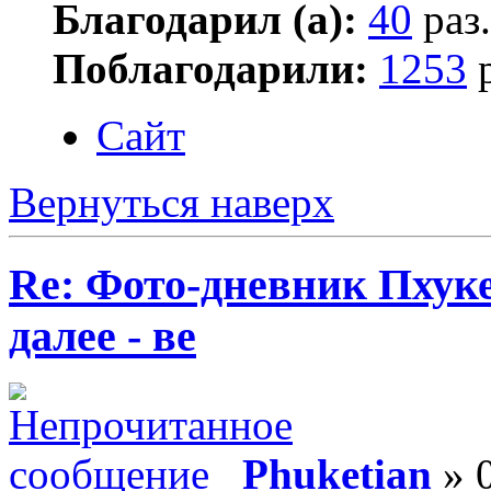
Благодарил (а):
40
раз.
Поблагодарили:
1253
р
Сайт
Вернуться наверх
Re: Фото-дневник Пхуке
далее - ве
Phuketian
» 0