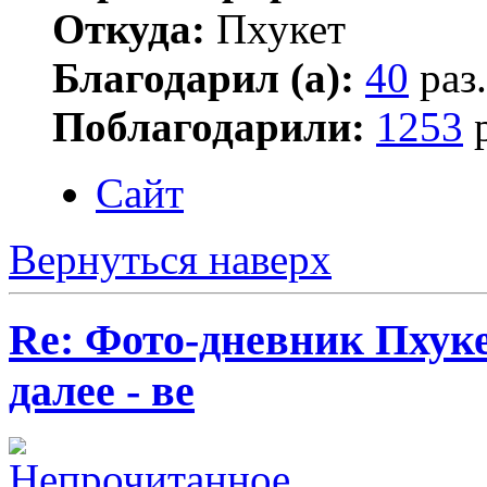
Откуда:
Пхукет
Благодарил (а):
40
раз.
Поблагодарили:
1253
р
Сайт
Вернуться наверх
Re: Фото-дневник Пхуке
далее - ве