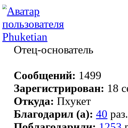
Phuketian
Отец-основатель
Сообщений:
1499
Зарегистрирован:
18 с
Откуда:
Пхукет
Благодарил (а):
40
раз.
Поблагодарили:
1253
р