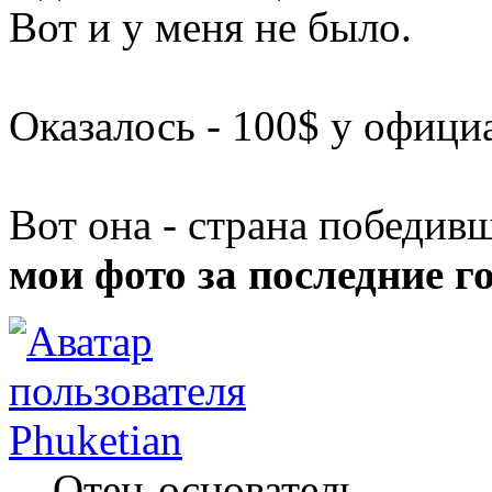
Вот и у меня не было.
Оказалось - 100$ у официа
Вот она - страна победив
мои фото за последние г
Phuketian
Отец-основатель