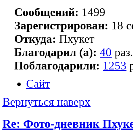
Сообщений:
1499
Зарегистрирован:
18 с
Откуда:
Пхукет
Благодарил (а):
40
раз.
Поблагодарили:
1253
р
Сайт
Вернуться наверх
Re: Фото-дневник Пхуке