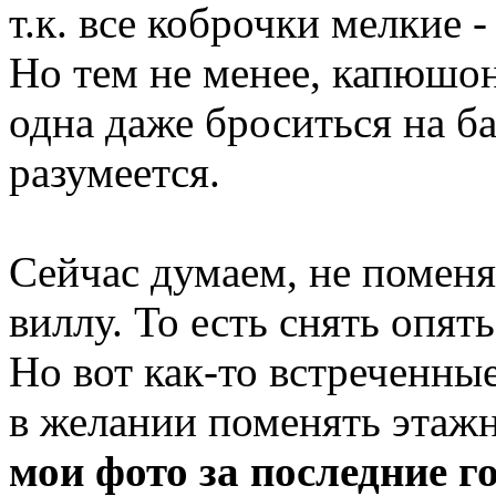
т.к. все коброчки мелкие 
Но тем не менее, капюшон
одна даже броситься на б
разумеется.
Сейчас думаем, не поменя
виллу. То есть снять опят
Но вот как-то встреченны
в желании поменять этажн
мои фото за последние г