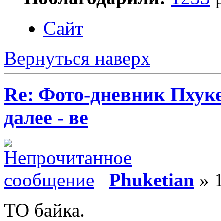
Сайт
Вернуться наверх
Re: Фото-дневник Пхуке
далее - ве
Phuketian
» 1
ТО байка.