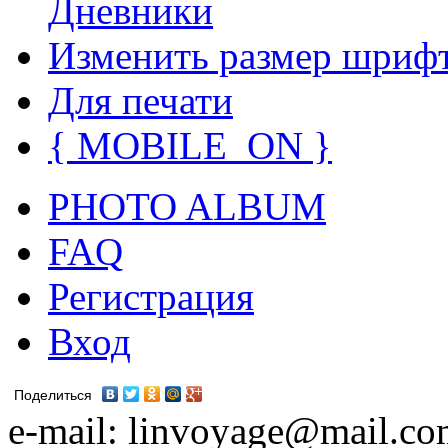
Дневники
Изменить размер шриф
Для печати
{ MOBILE_ON }
PHOTO ALBUM
FAQ
Регистрация
Вход
Поделиться
e-mail: linvoyage@mail.c