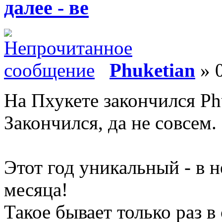
далее - ве
Phuketian
» 0
На Пхукете закончился Phu
Закончился, да не совсем.
Этот год уникальный - в
месяца!
Такое бывает только раз в 