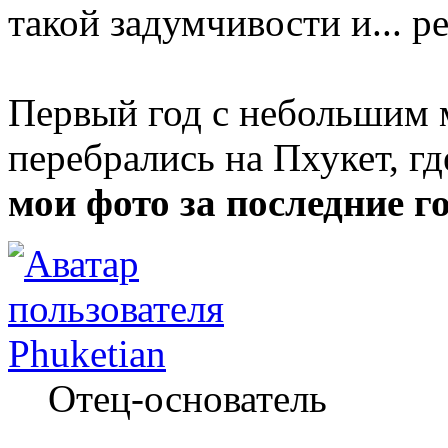
такой задумчивости и... р
Первый год с небольшим 
перебрались на Пхукет, гд
мои фото за последние г
Phuketian
Отец-основатель