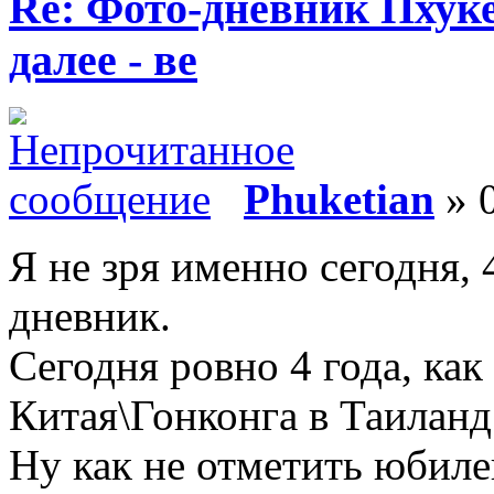
Re: Фото-дневник Пхуке
далее - ве
Phuketian
» 0
Я не зря именно сегодня,
дневник.
Сегодня ровно 4 года, как
Китая\Гонконга в Таиланд
Ну как не отметить юбиле