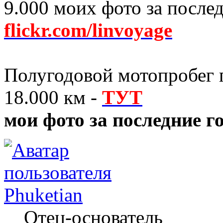
9.000 моих фото за послед
flickr.com/linvoyage
Полугодовой мотопробег п
18.000 км -
ТУТ
мои фото за последние г
Phuketian
Отец-основатель