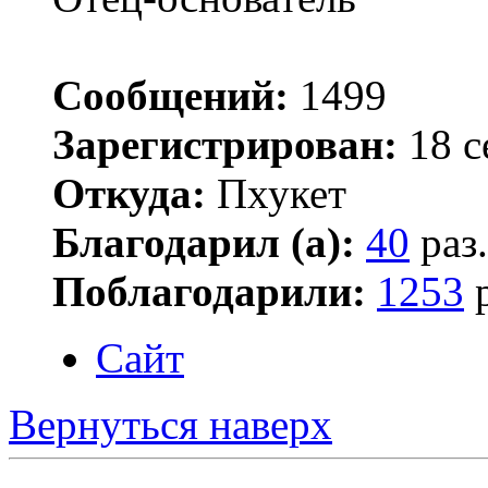
Сообщений:
1499
Зарегистрирован:
18 с
Откуда:
Пхукет
Благодарил (а):
40
раз.
Поблагодарили:
1253
р
Сайт
Вернуться наверх