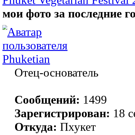
мои фото за последние г
Phuketian
Отец-основатель
Сообщений:
1499
Зарегистрирован:
18 с
Откуда:
Пхукет