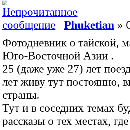
Phuketian
» 0
Фотодневник о тайской, м
Юго-Восточной Азии .
25 (даже уже 27) лет поез
лет живу тут постоянно, в
страны.
Тут и в соседних темах б
рассказы о тех местах, гд