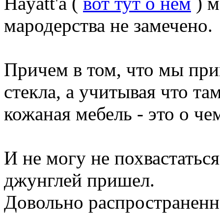
Hayatt'a (
вот тут о нем
) м
мародерства не замечено.
Причем в том, что мы при
стекла, а учитывая что та
кожаная мебель - это о че
И не могу не похвастатьс
джунглей пришел.
Довольно распространенна