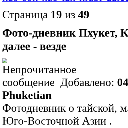
Страница
19
из
49
Фото-дневник Пхукет, К
далее - везде
Добавлено:
04
Phuketian
Фотодневник о тайской, м
Юго-Восточной Азии .