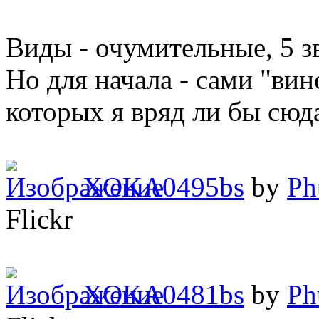
Виды - очумительные, 5 
Но для начала - сами "вин
которых я вряд ли бы сюда
XOKA0495bs
by
Ph
Flickr
XOKA0481bs
by
Ph