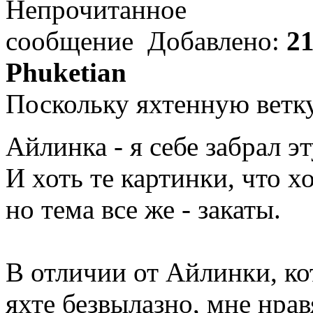
Добавлено:
21
Phuketian
Поскольку яхтенную ветк
Айлинка - я себе забрал э
И хоть те картинки, что х
но тема все же - закаты.
В отличии от Айлинки, кот
яхте безвылазно, мне нра