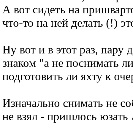
А вот сидеть на пришварто
что-то на ней делать (!) э
Ну вот и в этот раз, пару
знаком "а не поснимать ли
подготовить ли яхту к оче
Изначально снимать не со
не взял - пришлось юзат