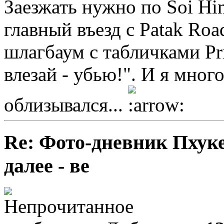
Заезжать нужно по Soi Hin
главный въезд с Patak Road
шлагбаум с табличками Priv
влезай - убью!". И я мног
облизывался...
Re: Фото-дневник Пхуке
далее - ве