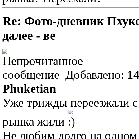
Re: Фото-дневник Пхуке
далее - ве
Добавлено:
14
Phuketian
Уже трижды переезжали с 
рынка жили
Не любим долго на одном 