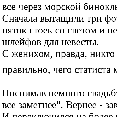
все через морской бинокл
Сначала вытащили три фо
пяток стоек со светом и н
шлейфов для невесты.
С женихом, правда, никто 
правильно, чего статиста
Поснимав немного свадьбу,
все заметнее". Вернее - зак
И переключился на более 