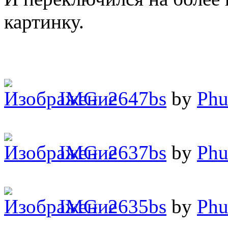
картинку.
IMG_2647bs
by
Phu
IMG_2637bs
by
Phu
IMG_2635bs
by
Phu