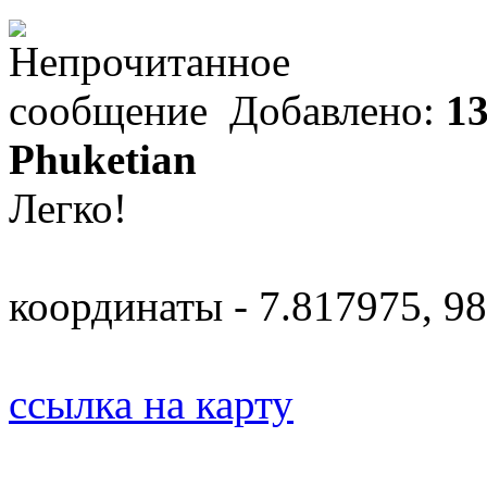
Добавлено:
13
Phuketian
Легко!
координаты - 7.817975, 9
ссылка на карту