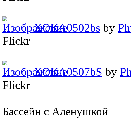
XOKA0502bs
by
Ph
Flickr
XOKA0507bS
by
Ph
Flickr
Бассейн с Аленушкой