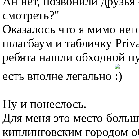
Ан нет, позвонили друзья
смотреть?"
Оказалось что я мимо него
шлагбаум и табличку Priva
ребята нашли обходной пу
есть вполне легально
Ну и понеслось.
Для меня это место больш
киплинговским городом о