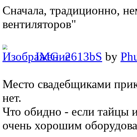
Сначала, традиционно, не
вентиляторов"
IMG_2613bS
by
Phu
Место свадебщиками прико
нет.
Что обидно - если тайцы 
очень хорошим оборудован