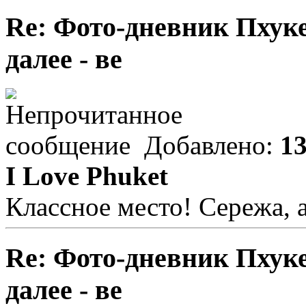
Re: Фото-дневник Пхуке
далее - ве
Добавлено:
13
I Love Phuket
Классное место! Сережа, 
Re: Фото-дневник Пхуке
далее - ве