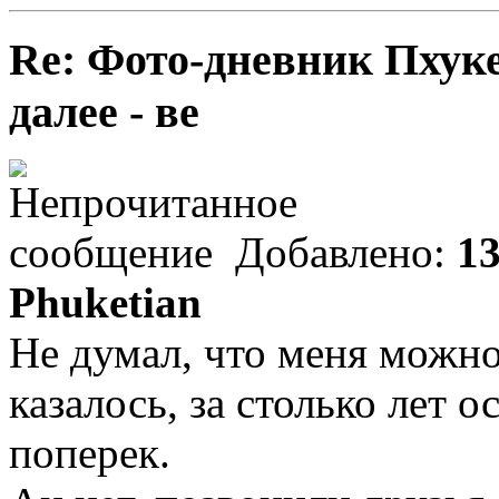
Re: Фото-дневник Пхуке
далее - ве
Добавлено:
13
Phuketian
Не думал, что меня можно
казалось, за столько лет о
поперек.