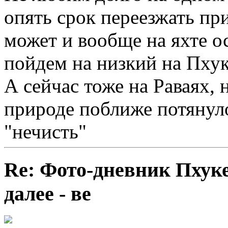
опять срок переезжать при
может и вообще на яхте ос
пойдем на низкий на Пхук
А сейчас тоже на Раваях, н
природе поближе потянуло
"нечисть"
Re: Фото-дневник Пхуке
далее - ве