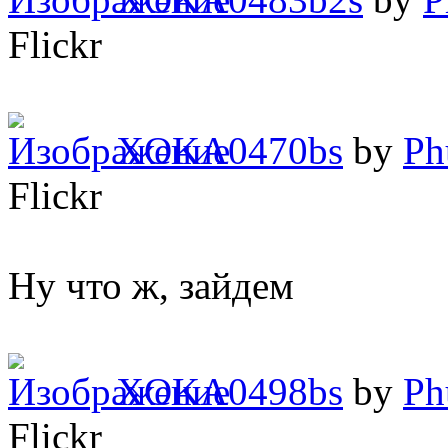
Flickr
XOKA0470bs
by
Ph
Flickr
Ну что ж, зайдем
XOKA0498bs
by
Ph
Flickr