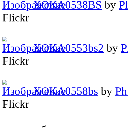
XOKA0538BS
by
P
Flickr
XOKA0553bs2
by
P
Flickr
XOKA0558bs
by
Ph
Flickr