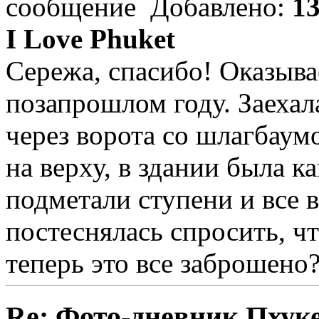
Добавлено:
13
I Love Phuket
Сережа, спасибо! Оказывае
позапрошлом году. Заехала
через ворота со шлагбаумо
на верху, в здании была 
подметали ступени и все 
постеснялась спросить, чт
теперь это все заброшено
Re: Фото-дневник Пхуке