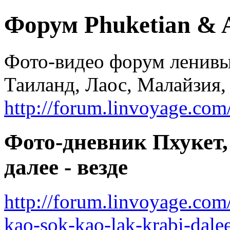
Форум Phuketian & 
Фото-видео форум ленивы
Таиланд, Лаос, Малайзия,
http://forum.linvoyage.com
Фото-дневник Пхукет,
далее - везде
http://forum.linvoyage.com
kao-sok-kao-lak-krabi-dale