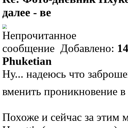
далее - ве
Добавлено:
14
Phuketian
Ну... надеюсь что заброш
вменить проникновение 
Похоже и сейчас за этим м