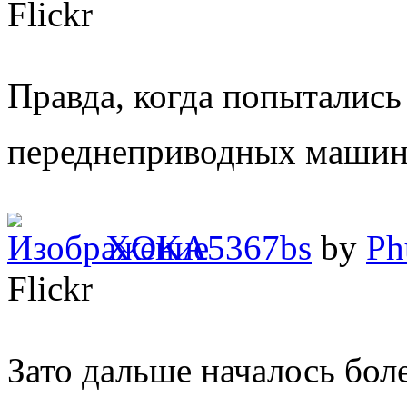
Flickr
Правда, когда попытались
переднеприводных машин
XOKA5367bs
by
Ph
Flickr
Зато дальше началось бол