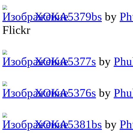
XOKA5379bs
by
Ph
Flickr
XOKA5377s
by
Phu
XOKA5376s
by
Phu
XOKA5381bs
by
Ph