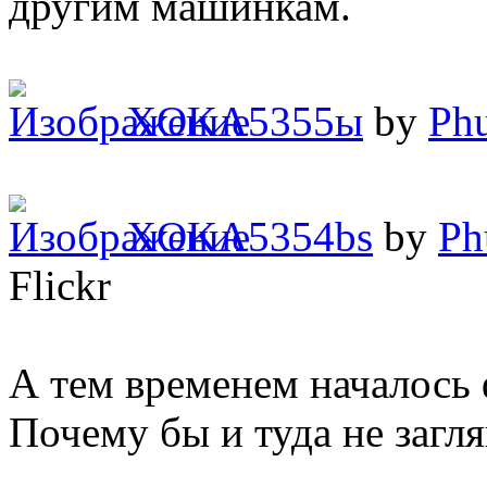
другим машинкам.
XOKA5355ы
by
Phu
XOKA5354bs
by
Ph
Flickr
А тем временем началось
Почему бы и туда не загля