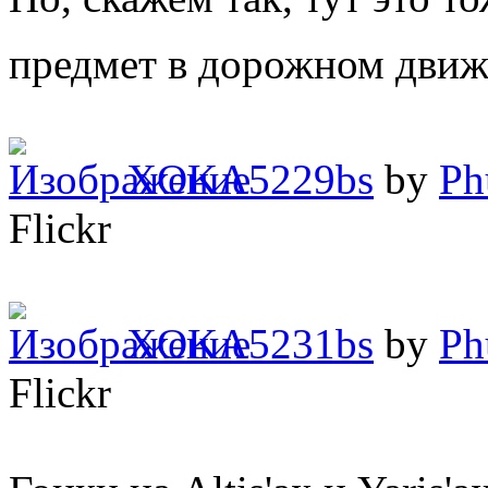
предмет в дорожном дви
XOKA5229bs
by
Ph
Flickr
XOKA5231bs
by
Ph
Flickr