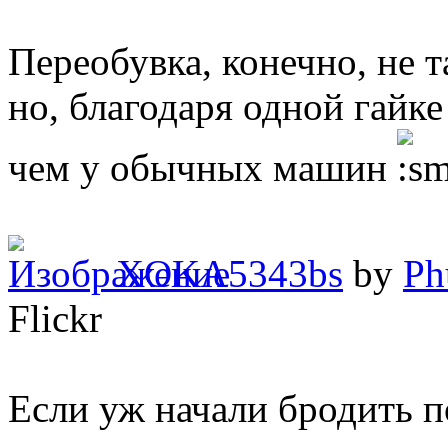
Переобувка, конечно, не т
но, благодаря одной гайке
чем у обычных машин
XOKA5343bs
by
Ph
Flickr
Если уж начали бродить п