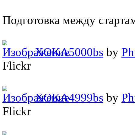
Подготовка между старта
XOKA5000bs
by
Ph
Flickr
XOKA4999bs
by
Ph
Flickr