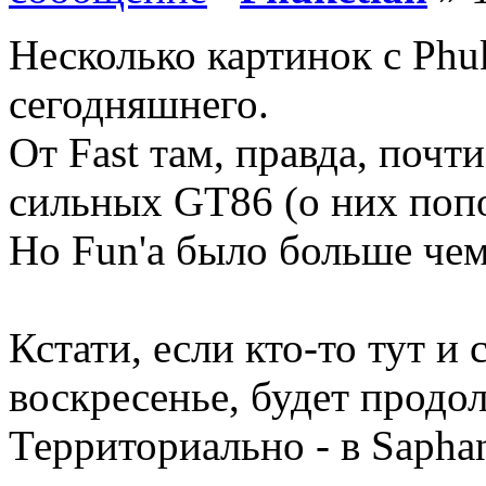
Несколько картинок с Phuk
сегодняшнего.
От Fast там, правда, почт
сильных GT86 (о них попо
Но Fun'а было больше чем
Кстати, если кто-то тут и 
воскресенье, будет продо
Территориально - в Saphan