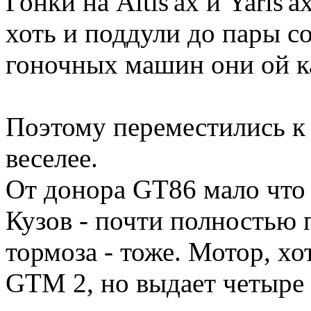
Гонки на Altis'ах и Yaris'
хоть и поддули до пары со
гоночных машин они ой ка
Поэтому переместились к
веселее.
От донора GT86 мало что 
Кузов - почти полностью 
тормоза - тоже. Мотор, х
GTM 2, но выдает четыре 