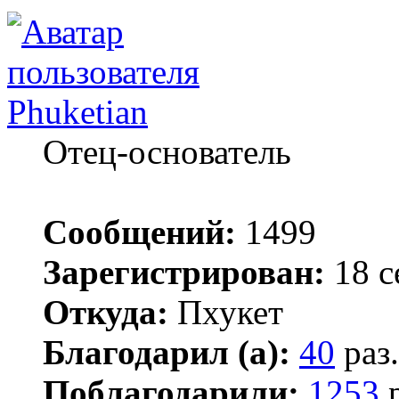
Phuketian
Отец-основатель
Сообщений:
1499
Зарегистрирован:
18 с
Откуда:
Пхукет
Благодарил (а):
40
раз.
Поблагодарили:
1253
р