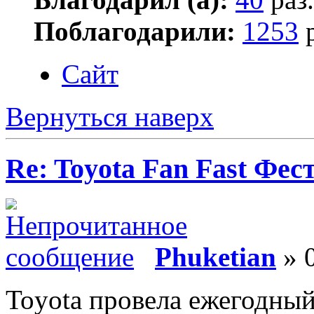
Поблагодарили:
1253
р
Сайт
Вернуться наверх
Re: Toyota Fan Fast Фес
Phuketian
» 
Toyota провела ежегодный 