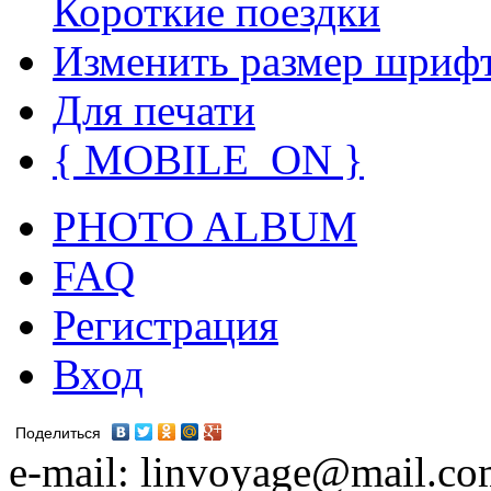
Короткие поездки
Изменить размер шриф
Для печати
{ MOBILE_ON }
PHOTO ALBUM
FAQ
Регистрация
Вход
Поделиться
e-mail: linvoyage@mail.c