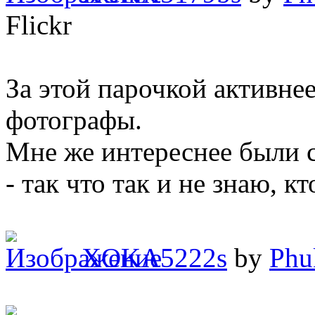
Flickr
За этой парочкой активнее
фотографы.
Мне же интереснее были 
- так что так и не знаю, кт
XOKA5222s
by
Phu