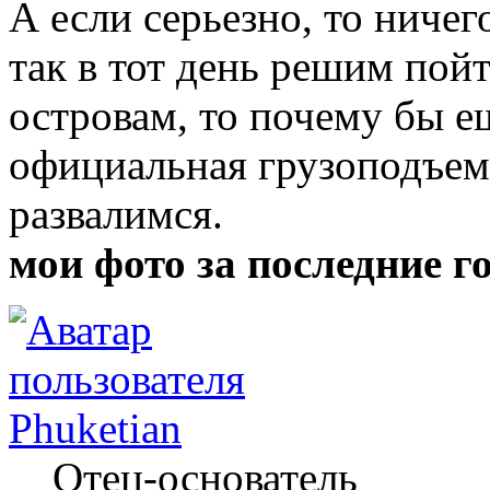
А если серьезно, то ничег
так в тот день решим пой
островам, то почему бы ещ
официальная грузоподъемн
развалимся.
мои фото за последние г
Phuketian
Отец-основатель