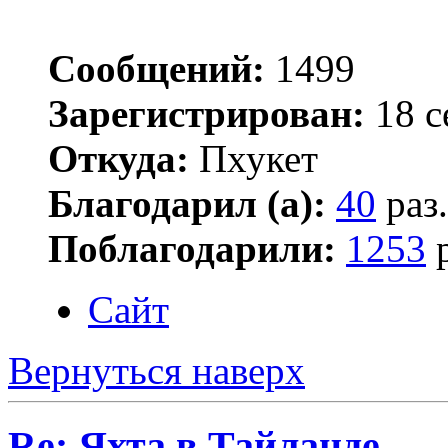
Сообщений:
1499
Зарегистрирован:
18 с
Откуда:
Пхукет
Благодарил (а):
40
раз.
Поблагодарили:
1253
р
Сайт
Вернуться наверх
Re: Яхта в Тайланде