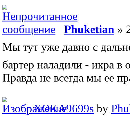
Phuketian
» 2
Мы тут уже давно с дальн
бартер наладили - икра в 
Правда не всегда мы ее пр
XOKA9699s
by
Phu