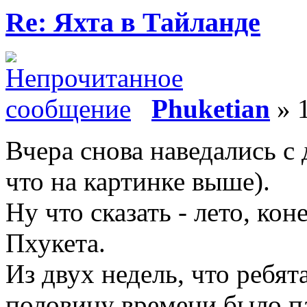
Re: Яхта в Тайланде
Phuketian
» 1
Вчера снова наведались с д
что на картинке выше).
Ну что сказать - лето, ко
Пхукета.
Из двух недель, что ребят
половину времени было па