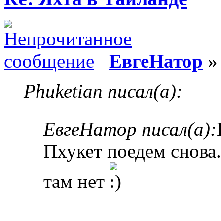
ЕвгеНатор
» 
Phuketian писал(а):
ЕвгеНатор писал(а):
Пхукет поедем снова.
там нет