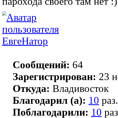
парохода своего там нет
ЕвгеНатор
Сообщений:
64
Зарегистрирован:
23 н
Откуда:
Владивосток
Благодарил (а):
10
раз.
Поблагодарили:
10
раз