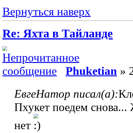
Вернуться наверх
Re: Яхта в Тайланде
Phuketian
» 2
ЕвгеНатор писал(а):
Кл
Пхукет поедем снова...
нет