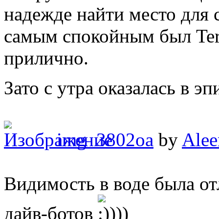
надежде найти место для
самым спокойным был Ter 
прилично.
Зато с утра оказалась в э
img_3802oa
by
Alee
Видимость в воде была от
дайв-ботов