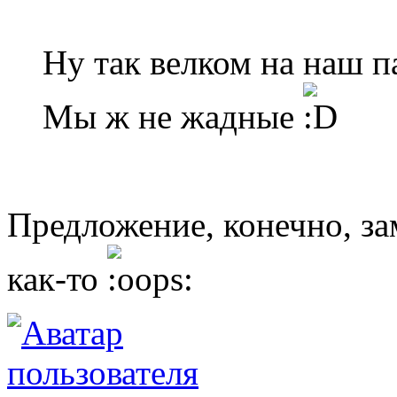
Ну так велком на наш п
Мы ж не жадные
Предложение, конечно, з
как-то