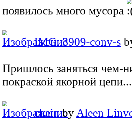
появилось много мусора
IMG_3909-conv-s
b
Пришлось заняться чем-н
покраской якорной цепи...
chain
by
Aleen Linv