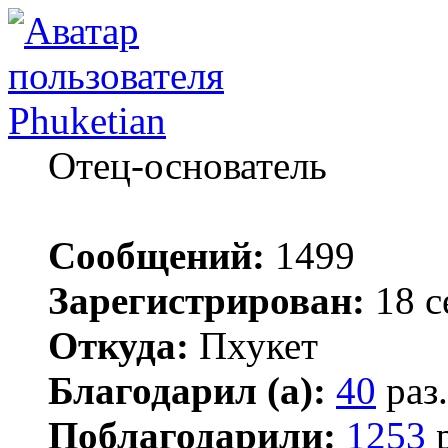
Phuketian
Отец-основатель
Сообщений:
1499
Зарегистрирован:
18 с
Откуда:
Пхукет
Благодарил (а):
40
раз.
Поблагодарили:
1253
р