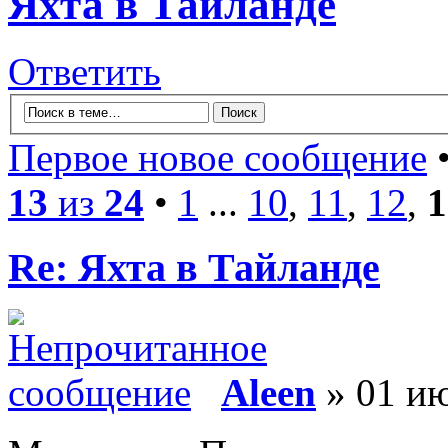
Яхта в Таиланде
Ответить
Первое новое сообщение
•
13
из
24
•
1
...
10
,
11
,
12
,
1
Re: Яхта в Тайланде
Aleen
» 01 ию