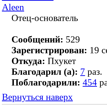
Aleen
Отец-основатель
Сообщений:
529
Зарегистрирован:
19 с
Откуда:
Пхукет
Благодарил (а):
7
раз.
Поблагодарили:
454
ра
Вернуться наверх