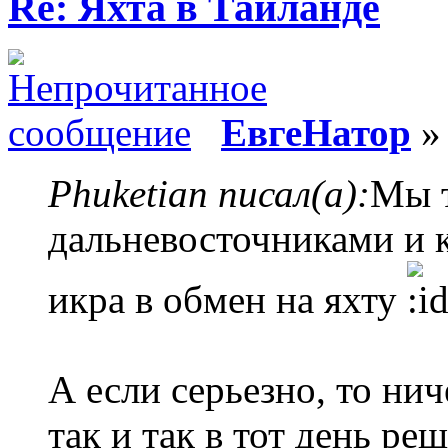
Re: Яхта в Тайланде
ЕвгеНатор
» 
Phuketian писал(а):
Мы т
дальневосточниками и к
икра в обмен на яхту
А если серьезно, то нич
так и так в тот день р