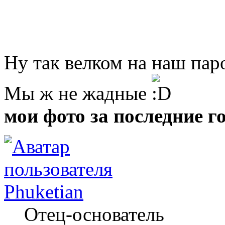
Ну так велком на наш пар
Мы ж не жадные
мои фото за последние г
Phuketian
Отец-основатель