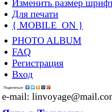
Изменить размер шриф
Для печати
{ MOBILE_ON }
PHOTO ALBUM
FAQ
Регистрация
Вход
Поделиться
e-mail: linvoyage@mail.c