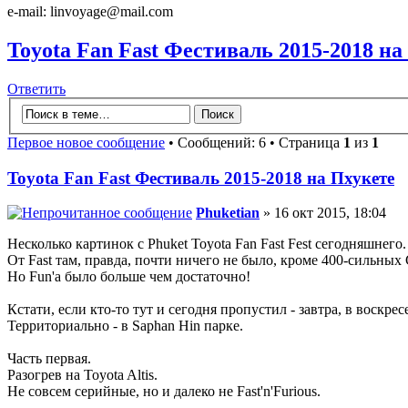
e-mail: linvoyage@mail.com
Toyota Fan Fast Фестиваль 2015-2018 на
Ответить
Первое новое сообщение
• Сообщений: 6 • Страница
1
из
1
Toyota Fan Fast Фестиваль 2015-2018 на Пхукете
Phuketian
» 16 окт 2015, 18:04
Несколько картинок с Phuket Toyota Fan Fast Fest сегодняшнего.
От Fast там, правда, почти ничего не было, кроме 400-сильных
Но Fun'а было больше чем достаточно!
Кстати, если кто-то тут и сегодня пропустил - завтра, в воскре
Территориально - в Saphan Hin парке.
Часть первая.
Разогрев на Toyota Altis.
Не совсем серийные, но и далеко не Fast'n'Furious.