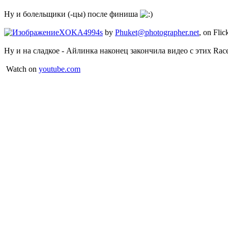
Ну и болельщики (-цы) после финиша
XOKA4994s
by
Phuket@photographer.net
, on Flic
Ну и на сладкое - Айлинка наконец закончила видео с этих Rac
Watch on
youtube.com