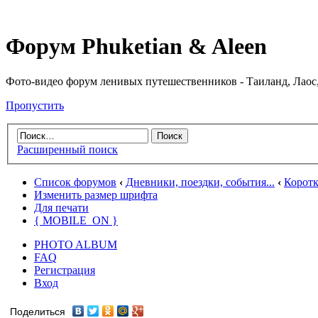
Форум Phuketian & Aleen
Фото-видео форум ленивых путешественников - Таиланд, Лаос,
Пропустить
Расширенный поиск
Список форумов
‹
Дневники, поездки, события...
‹
Коротк
Изменить размер шрифта
Для печати
{ MOBILE_ON }
PHOTO ALBUM
FAQ
Регистрация
Вход
Поделиться