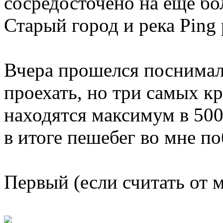
сосредосточено на еще бо
Старый город и река Ping
Вчера прошелся поснимал 
проехать, но три самых к
находятся максимум в 500х
в итоге пешебег во мне по
Первый (если считать от 