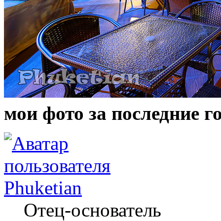
мои фото за последние г
Phuketian
Отец-основатель