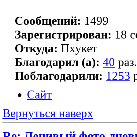
Сообщений:
1499
Зарегистрирован:
18 с
Откуда:
Пхукет
Благодарил (а):
40
раз.
Поблагодарили:
1253
р
Сайт
Вернуться наверх
Re: Ленивый фото-днев