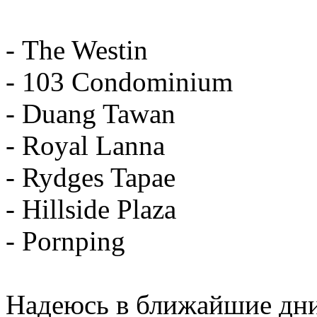
- The Westin
- 103 Condominium
- Duang Tawan
- Royal Lanna
- Rydges Tapae
- Hillside Plaza
- Pornping
Надеюсь в ближайшие дни