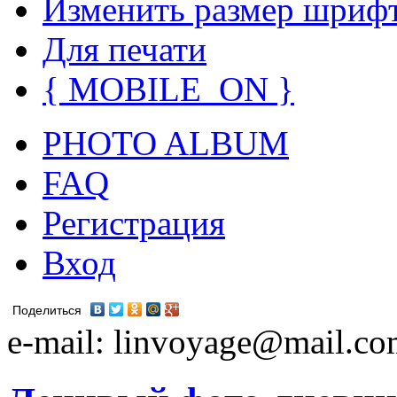
Изменить размер шриф
Для печати
{ MOBILE_ON }
PHOTO ALBUM
FAQ
Регистрация
Вход
Поделиться
e-mail: linvoyage@mail.c