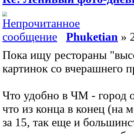
Phuketian
» 2
Пока ищу рестораны "выс
картинок со вчерашнего п
Что удобно в ЧМ - город 
что из конца в конец (на
за 15, так еще и большин