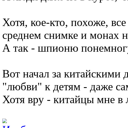
Хотя, кое-кто, похоже, все
среднем снимке и монах н
А так - шпионю понемног
Вот начал за китайскими 
"любви" к детям - даже са
Хотя вру - китайцы мне в