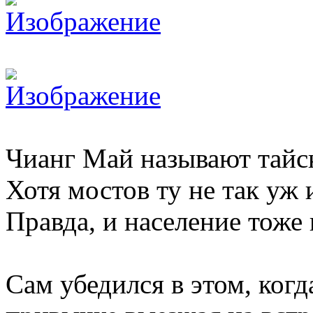
Чианг Май называют тайс
Хотя мостов ту не так уж и
Правда, и население тоже 
Сам убедился в этом, ког