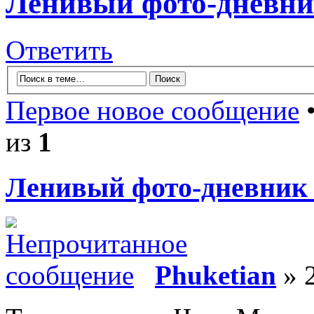
Ленивый фото-дневни
Ответить
Первое новое сообщение
•
из
1
Ленивый фото-дневник 
Phuketian
» 2