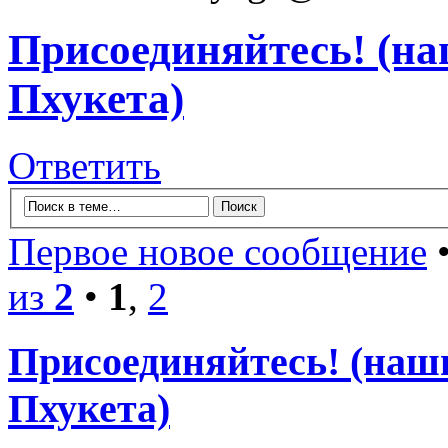
Присоединяйтесь! (на
Пхукета)
Ответить
Первое новое сообщение
•
из
2
•
1
,
2
Присоединяйтесь! (наши
Пхукета)