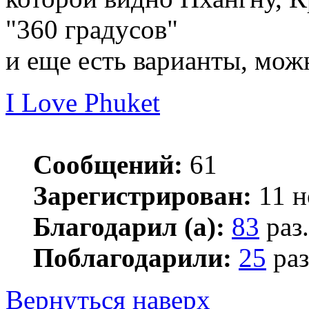
"360 градусов"
и еще есть варианты, мо
I Love Phuket
Сообщений:
61
Зарегистрирован:
11 н
Благодарил (а):
83
раз.
Поблагодарили:
25
раз
Вернуться наверх