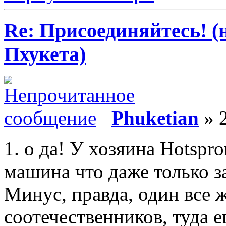
Re: Присоединяйтесь! (
Пхукета)
Phuketian
» 2
1. о да! У хозяина Hotspro
машина что даже только за
Минус, правда, один все ж
соотечественников, туда е