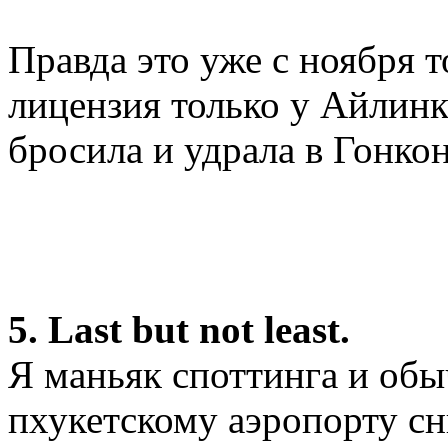
Правда это уже с ноября т
лицензия только у Айлинк
бросила и удрала в Гонконг
5. Last but not least.
Я маньяк споттинга и обы
пхукетскому аэропорту сн