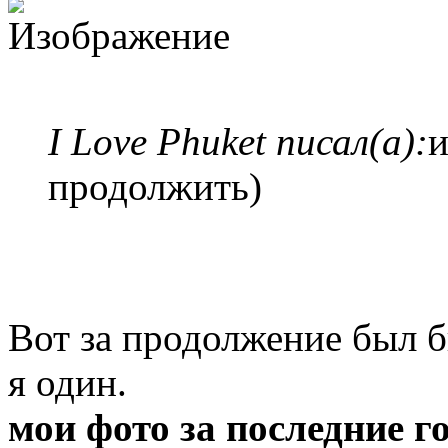
I Love Phuket писал(а):
и
продолжить)
Вот за продолжение был б
я один.
мои фото за последние г