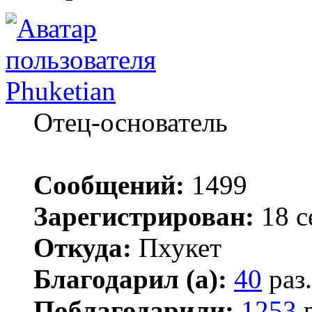
Phuketian
Отец-основатель
Сообщений:
1499
Зарегистрирован:
18 с
Откуда:
Пхукет
Благодарил (а):
40
раз.
Поблагодарили:
1253
р