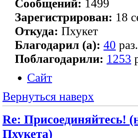
Сообщений:
1499
Зарегистрирован:
18 с
Откуда:
Пхукет
Благодарил (а):
40
раз.
Поблагодарили:
1253
р
Сайт
Вернуться наверх
Re: Присоединяйтесь! (
Пхукета)