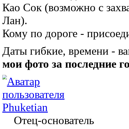
Као Сок (возможно с захв
Лан).
Кому по дороге - присоед
Даты гибкие, времени - в
мои фото за последние г
Phuketian
Отец-основатель