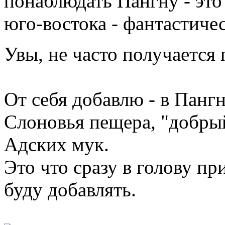
понаблюдать Пангну - это 
юго-востока - фантастичес
Увы, не часто получается
От себя добавлю - в Пангн
Слоновья пещера, "добры
Адских мук.
Это что сразу в голову пр
буду добавлять.