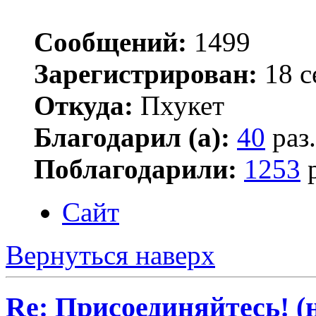
Сообщений:
1499
Зарегистрирован:
18 с
Откуда:
Пхукет
Благодарил (а):
40
раз.
Поблагодарили:
1253
р
Сайт
Вернуться наверх
Re: Присоединяйтесь! (