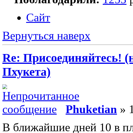
Сайт
Вернуться наверх
Re: Присоединяйтесь! (
Пхукета)
Phuketian
» 1
В ближайшие дней 10 в пла