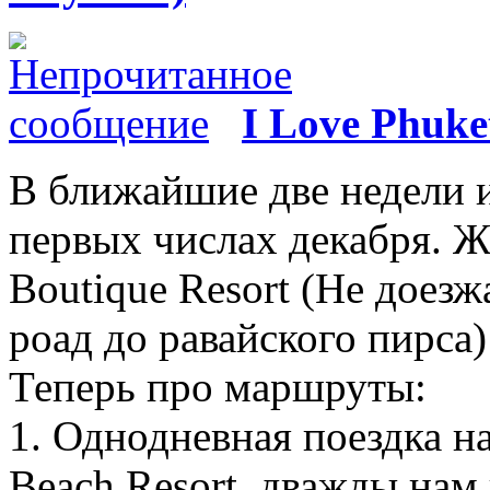
I Love Phuke
В ближайшие две недели и
первых числах декабря. 
Boutique Resort (Не доезж
роад до равайского пирса)
Теперь про маршруты:
1. Однодневная поездка н
Beach Resort, дважды нам