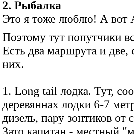
2. Рыбалка
Это я тоже люблю! А вот А
Поэтому тут попутчики в
Есть два маршрута и две,
них.
1. Long tail лодка. Тут, с
деревяннах лодки 6-7 мет
дизель, пару зонтиков от с
Зато капитан - местный "