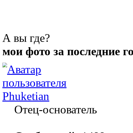
А вы где?
мои фото за последние г
Phuketian
Отец-основатель