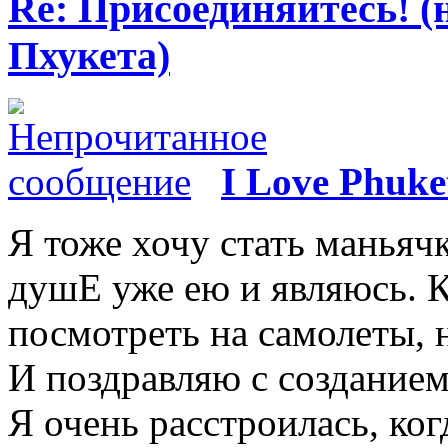
Re: Присоединяйтесь! (
Пхукета)
I Love Phuke
Я тоже хочу стать маньяч
душЕ уже ею и являюсь. 
посмотреть на самолеты, н
И поздравляю с созданием
Я очень расстроилась, ко