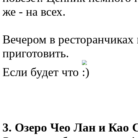
же - на всех.
Вечером в ресторанчиках
приготовить.
Если будет что
3. Озеро Чео Лан и Као 