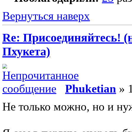
Вернуться наверх
Re: Присоединяйтесь! (
Пхукета)
Phuketian
» 1
Не только можно, но и ну