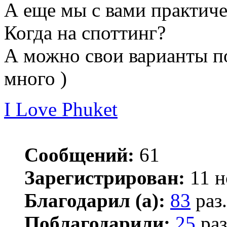
А еще мы с вами практиче
Когда на споттинг?
А можно свои варианты по
много )
I Love Phuket
Сообщений:
61
Зарегистрирован:
11 н
Благодарил (а):
83
раз.
Поблагодарили:
25
раз