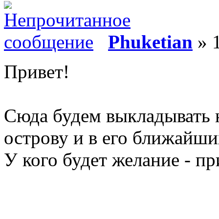
Phuketian
» 1
Привет!
Сюда будем выкладывать 
острову и в его ближайши
У кого будет желание - п