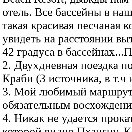
отель. Все бассейны в на
такая красивая песчаная 
увидеть на расстоянии вы
42 градуса в бассейнах...
2. Двухдневная поездка п
Краби (3 источника, в т.ч 
3. Мой любимый маршрут -
обязательным восхождени
4. Никак не удается прока
которой видно Пхангну, К