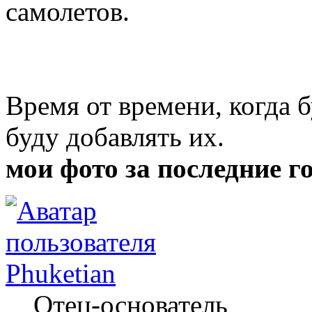
самолетов.
Время от времени, когда б
буду добавлять их.
мои фото за последние г
Phuketian
Отец-основатель