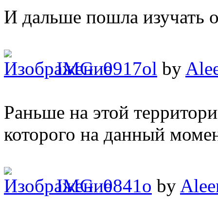
И дальше пошла изучать о
IMG_0917ol
by
Ale
Раньше на этой территори
которого на данный момен
IMG_0841o
by
Alee