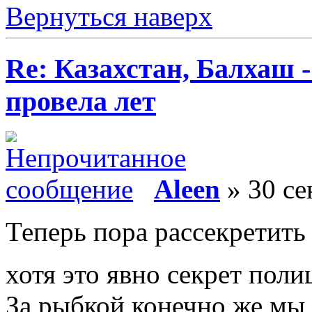
Вернуться наверх
Re: Казахстан, Балхаш 
провела лет
Aleen
» 30 се
Теперь пора рассекретить
хотя это явно секрет пол
За рыбкой конечно же мы 