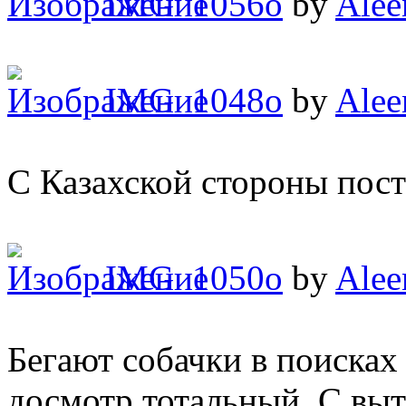
IMG_1056o
by
Alee
IMG_1048o
by
Alee
С Казахской стороны пост
IMG_1050o
by
Alee
Бегают собачки в поисках
досмотр тотальный. С выт