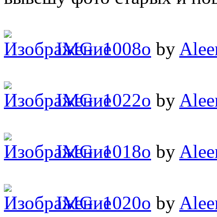
IMG_1008o
by
Alee
IMG_1022o
by
Alee
IMG_1018o
by
Alee
IMG_1020o
by
Alee