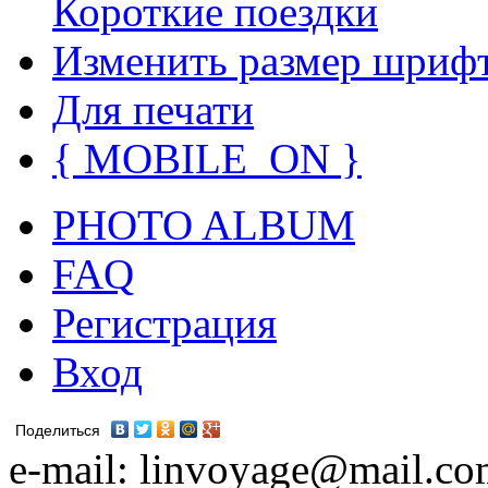
Короткие поездки
Изменить размер шриф
Для печати
{ MOBILE_ON }
PHOTO ALBUM
FAQ
Регистрация
Вход
Поделиться
e-mail: linvoyage@mail.c