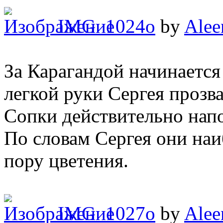
IMG_1024o
by
Alee
За Карагандой начинается
легкой руки Сергея проз
Сопки действительно на
По словам Сергея они наи
пору цветения.
IMG_1027o
by
Alee