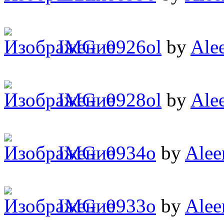
IMG_0926ol
by
Ale
IMG_0928ol
by
Ale
IMG_0934o
by
Alee
IMG_0933o
by
Alee