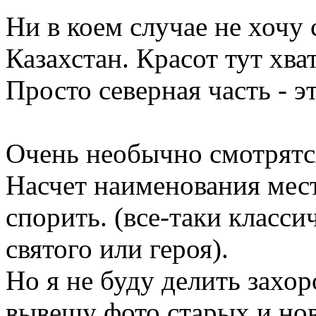
Ни в коем случае не хочу с
Казахстан. Красот тут хва
Просто северная часть - э
Очень необычно смотрятся
Насчет наименования мес
спорить. (все-таки класси
святого или героя).
Но я не буду делить захор
вывешу фото старых и но