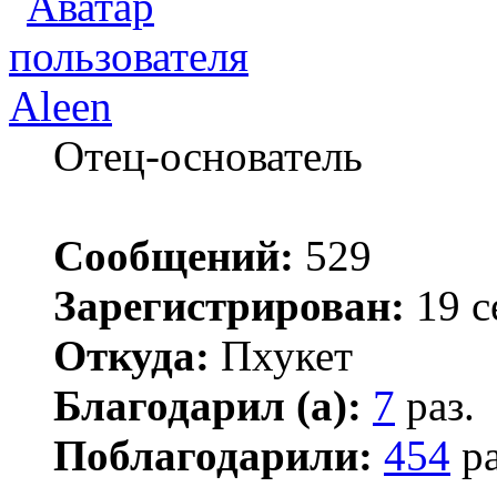
Aleen
Отец-основатель
Сообщений:
529
Зарегистрирован:
19 с
Откуда:
Пхукет
Благодарил (а):
7
раз.
Поблагодарили:
454
ра