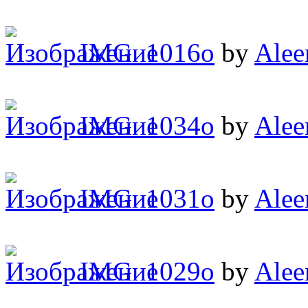
IMG_1016o
by
Alee
IMG_1034o
by
Alee
IMG_1031o
by
Alee
IMG_1029o
by
Alee