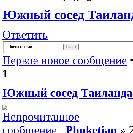
Южный сосед Таиланд
Ответить
Первое новое сообщение
•
1
Южный сосед Таиланда
Phuketian
» 2