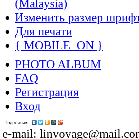
(Malaysia)
Изменить размер шриф
Для печати
{ MOBILE_ON }
PHOTO ALBUM
FAQ
Регистрация
Вход
Поделиться
e-mail: linvoyage@mail.c