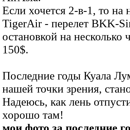
Если хочется 2-в-1, то на 
TigerAir - перелет BKK-S
остановкой на несколько ч
150$.
Последние годы Куала Лум
нашей точки зрения, стан
Надеюсь, как лень отпусти
хорошо там!
мои фото за последние г