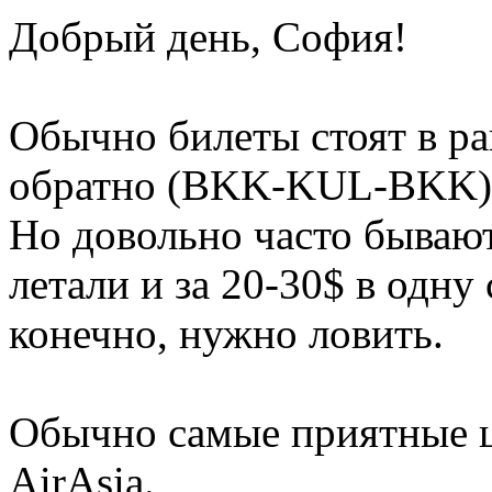
Добрый день, София!
Обычно билеты стоят в рай
обратно (BKK-KUL-BKK)
Но довольно часто бывают
летали и за 20-30$ в одну
конечно, нужно ловить.
Обычно самые приятные це
AirAsia.