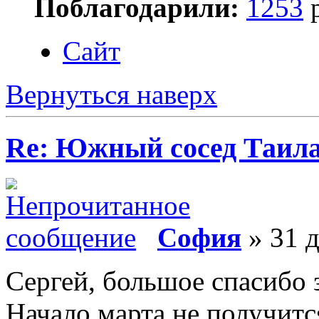
Поблагодарили:
1253
р
Сайт
Вернуться наверх
Re: Южный сосед Таила
София
» 31 д
Сергей, большое спасибо з
Начало марта не получится