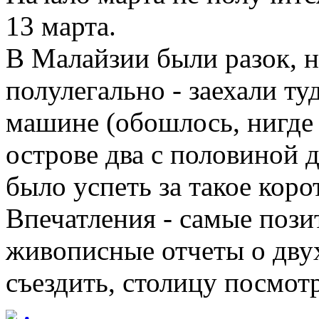
13 марта.
В Малайзии были разок, н
полулегально - заехали ту
машине (обошлось, нигде 
острове два с половиной 
было успеть за такое коро
Впечатления - самые поз
живописные отчеты о двух
съездить, столицу посмот