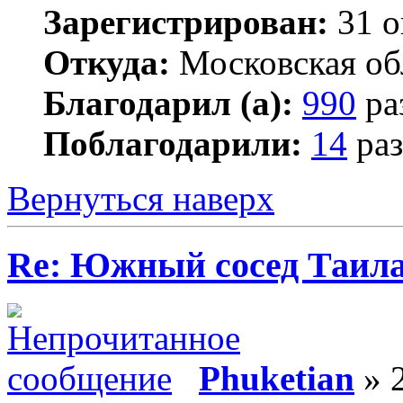
Зарегистрирован:
31 о
Откуда:
Московская об
Благодарил (а):
990
ра
Поблагодарили:
14
раз
Вернуться наверх
Re: Южный сосед Таила
Phuketian
» 2