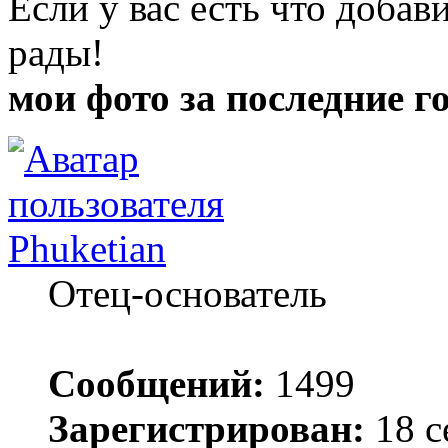
Если у вас есть что добави
рады!
мои фото за последние г
Phuketian
Отец-основатель
Сообщений:
1499
Зарегистрирован:
18 с