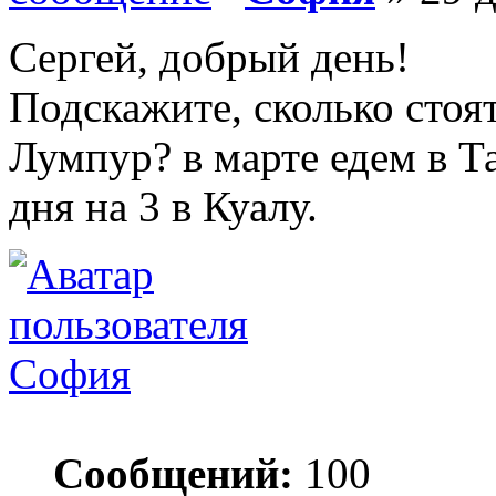
Сергей, добрый день!
Подскажите, сколько стоя
Лумпур? в марте едем в Та
дня на 3 в Куалу.
София
Сообщений:
100