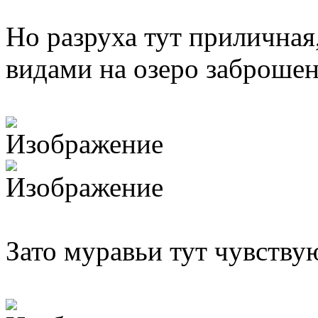
Но разруха тут приличная
видами на озеро заброшен
Зато муравьи тут чувству