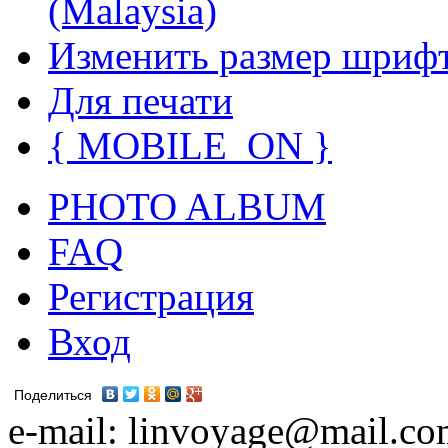
(Malaysia)
Изменить размер шриф
Для печати
{ MOBILE_ON }
PHOTO ALBUM
FAQ
Регистрация
Вход
Поделиться
e-mail: linvoyage@mail.c