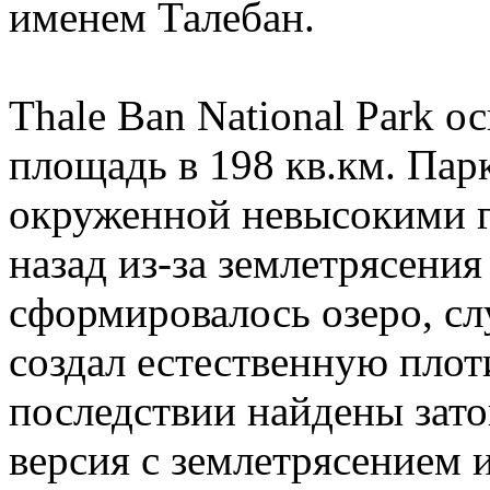
именем Талебан.
Thale Ban National Park о
площадь в 198 кв.км. Пар
окруженной невысокими г
назад из-за землетрясения
сформировалось озеро, сл
создал естественную плоти
последствии найдены зат
версия с землетрясением 