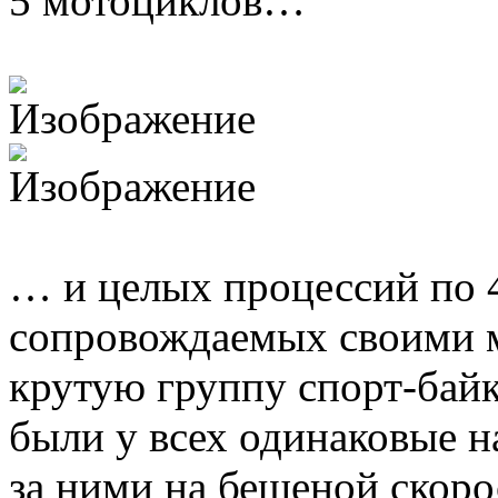
5 мотоциклов…
… и целых процессий по 4
сопровождаемых своими 
крутую группу спорт-байк
были у всех одинаковые н
за ними на бешеной скоро