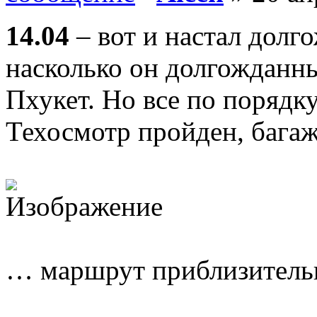
14.04
– вот и настал дол
насколько он долгожданны
Пхукет. Но все по порядку
Техосмотр пройден, бага
… маршрут приблизитель