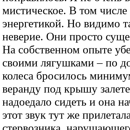
мистическое. В том числе
энергетикой. Но видимо т
неверие. Они просто сущес
На собственном опыте убе
своими лягушками – по д
колеса бросилось миниму
веранду под крышу залетел
надоедало сидеть и она н
этот звук тут же прилетал
стервозника, нарушающего