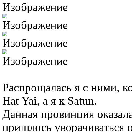
Распрощалась я с ними, к
Hat Yai, а я к Satun.
Данная провинция оказала
пришлось уворачиваться о