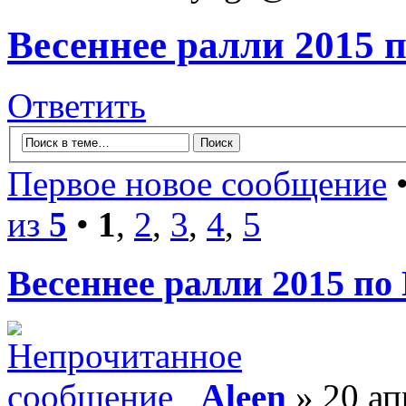
Весеннее ралли 2015 
Ответить
Первое новое сообщение
•
из
5
•
1
,
2
,
3
,
4
,
5
Весеннее ралли 2015 по
Aleen
» 20 ап