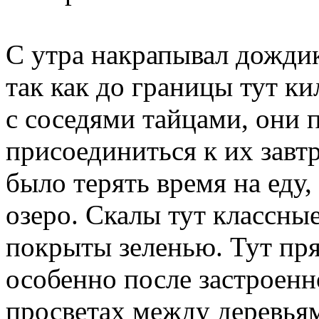
С утра накрапывал дождик
так как до границы тут к
с соседями тайцами, они 
присоединиться к их завтр
было терять время на еду,
озеро. Скалы тут классны
покрыты зеленью. Тут пря
особенно после застроенн
просветах между деревьям