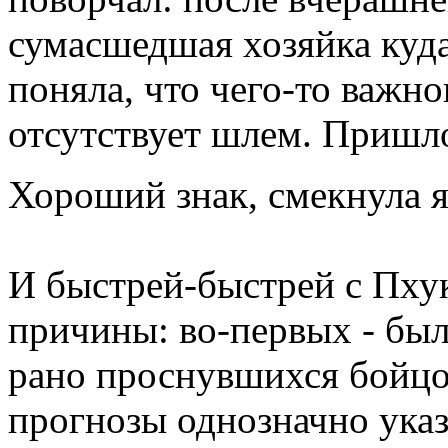
сумасшедшая хозяйка куда
поняла, что чего-то важног
отсутствует шлем. Пришло
Хороший знак, смекнула 
И быстрей-быстрей с Пхук
причины: во-первых - был
рано проснувшихся бойцов
прогнозы однозначно указ