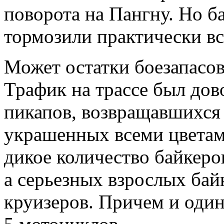
поворота на Пангну. Но б
тормозили практически вс
Может остатки боезапасо
Трафик на трассе был дов
пикапов, возвращавшихся 
украшенных всеми цветами
дикое количество байкеро
а серьезных взрослых байк
круизеров. Причем и один