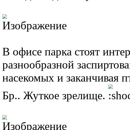
В офисе парка стоят инте
разнообразной заспиртов
насекомых и заканчивая п
Бр.. Жуткое зрелище.