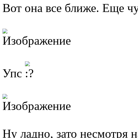
Вот она все ближе. Еще ч
Упс
Ну ладно, зато несмотря 