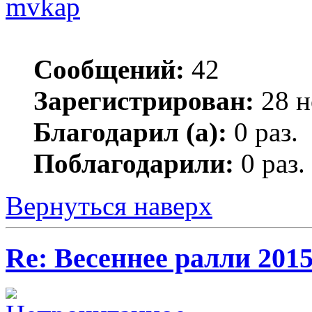
mvkap
Сообщений:
42
Зарегистрирован:
28 н
Благодарил (а):
0 раз.
Поблагодарили:
0 раз.
Вернуться наверх
Re: Весеннее ралли 201