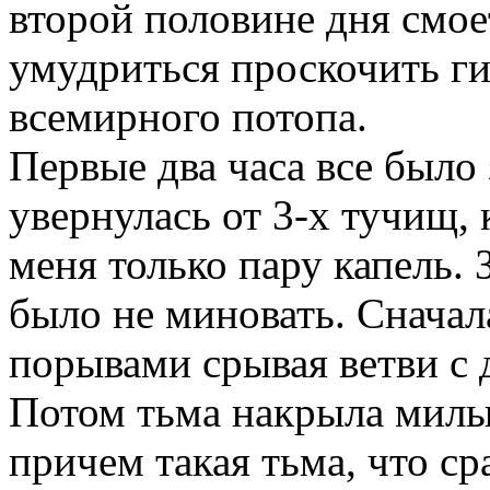
второй половине дня смоет
умудриться проскочить ги
всемирного потопа.
Первые два часа все было 
увернулась от 3-х тучищ,
меня только пару капель. 
было не миновать. Сначал
порывами срывая ветви с 
Потом тьма накрыла милы
причем такая тьма, что с