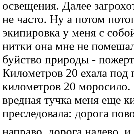
освещения. Далее загрохот
не часто. Ну а потом пото
экипировка у меня с собо
нитки она мне не помешал
буйство природы - пожерт
Километров 20 ехала под
километров 20 моросило. 
вредная тучка меня еще к
преследовала: дорога пово
направо, дорога налево, и