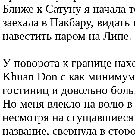
Ближе к Сатуну я начала 
заехала в Пакбару, видать
навестить паром на Липе.
У поворота к границе нах
Khuan Don с как миниму
гостиниц и довольно боль
Но меня влекло на волю в
несмотря на сгущавшиеся 
название, свернула в стор