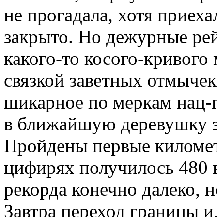
не прогадала, хотя приеха
закрыто. Но дежурные ре
какого-то косого-кривого
связкой заветных отмычек
шикарное по меркам нац-п
в ближайшую деревушку з
Пройдены первые километр
цифирях получилось 480 
рекорда конечно далеко, н
Завтра переход границы и,