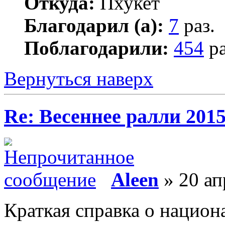
Откуда:
Пхукет
Благодарил (а):
7
раз.
Поблагодарили:
454
ра
Вернуться наверх
Re: Весеннее ралли 201
Aleen
» 20 ап
Краткая справка о национ