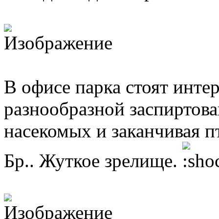
В офисе парка стоят инте
разнообразной заспиртов
насекомых и заканчивая п
Бр.. Жуткое зрелище.