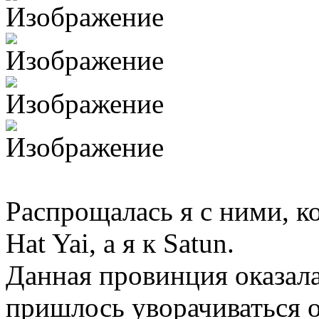
Распрощалась я с ними, к
Hat Yai, а я к Satun.
Данная провинция оказала
пришлось уворачиваться о