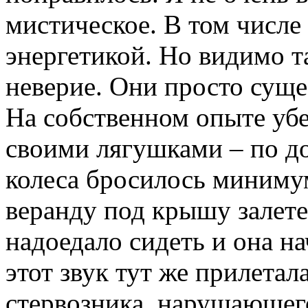
мистическое. В том числе
энергетикой. Но видимо т
неверие. Они просто сущес
На собственном опыте убе
своими лягушками – по д
колеса бросилось миниму
веранду под крышу залетел
надоедало сидеть и она н
этот звук тут же прилетал
стервозника, нарушающего