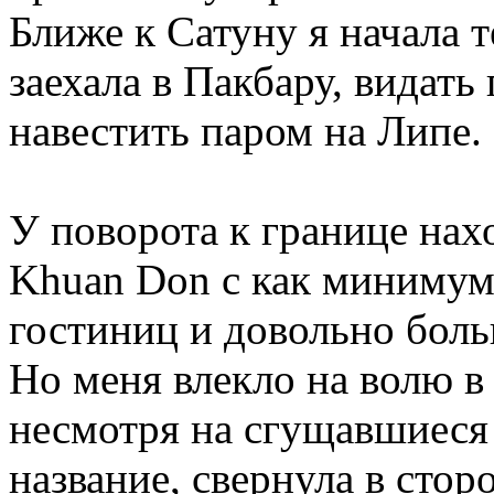
Ближе к Сатуну я начала 
заехала в Пакбару, видать
навестить паром на Липе.
У поворота к границе нах
Khuan Don с как миниму
гостиниц и довольно боль
Но меня влекло на волю в
несмотря на сгущавшиеся 
название, свернула в стор