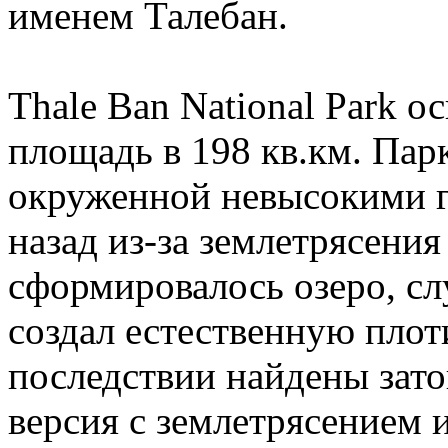
именем Талебан.
Thale Ban National Park о
площадь в 198 кв.км. Пар
окруженной невысокими г
назад из-за землетрясения
сформировалось озеро, сл
создал естественную плоти
последствии найдены зат
версия с землетрясением 