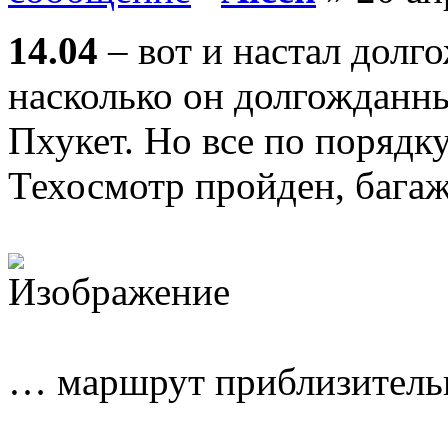
14.04
– вот и настал дол
насколько он долгожданны
Пхукет. Но все по порядку
Техосмотр пройден, бага
… маршрут приблизитель