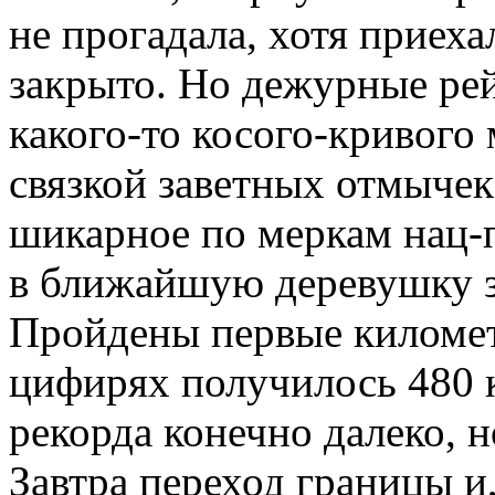
не прогадала, хотя приеха
закрыто. Но дежурные ре
какого-то косого-кривого
связкой заветных отмычек
шикарное по меркам нац-п
в ближайшую деревушку з
Пройдены первые километр
цифирях получилось 480 
рекорда конечно далеко, н
Завтра переход границы и,