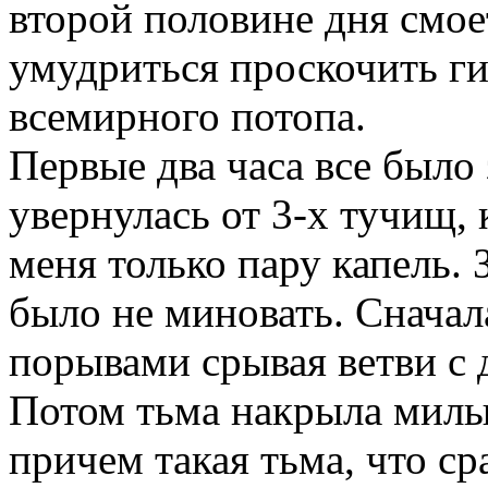
второй половине дня смоет
умудриться проскочить ги
всемирного потопа.
Первые два часа все было 
увернулась от 3-х тучищ,
меня только пару капель. 
было не миновать. Сначал
порывами срывая ветви с 
Потом тьма накрыла милы
причем такая тьма, что с