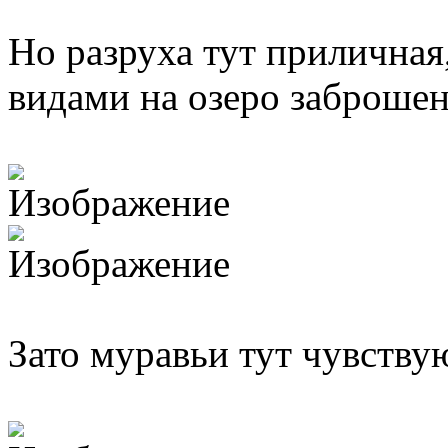
Но разруха тут приличная
видами на озеро заброшен
Зато муравьи тут чувству