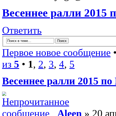
Весеннее ралли 2015 
Ответить
Первое новое сообщение
•
из
5
•
1
,
2
,
3
,
4
,
5
Весеннее ралли 2015 по
Aleen
» 20 ап