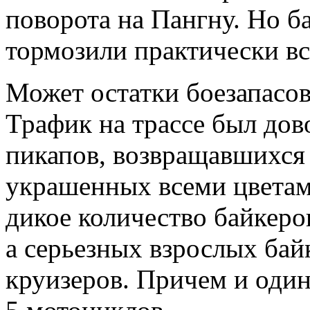
поворота на Пангну. Но б
тормозили практически вс
Может остатки боезапасо
Трафик на трассе был дов
пикапов, возвращавшихся 
украшенных всеми цветами
дикое количество байкеро
а серьезных взрослых байк
круизеров. Причем и один