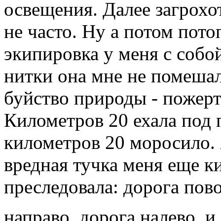
освещения. Далее загрохот
не часто. Ну а потом пото
экипировка у меня с собо
нитки она мне не помешал
буйство природы - пожерт
Километров 20 ехала под
километров 20 моросило. 
вредная тучка меня еще к
преследовала: дорога пово
направо, дорога налево, и