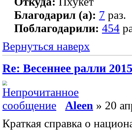
Откуда:
Пхукет
Благодарил (а):
7
раз.
Поблагодарили:
454
ра
Вернуться наверх
Re: Весеннее ралли 201
Aleen
» 20 ап
Краткая справка о национ