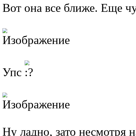
Вот она все ближе. Еще ч
Упс
Ну ладно, зато несмотря 