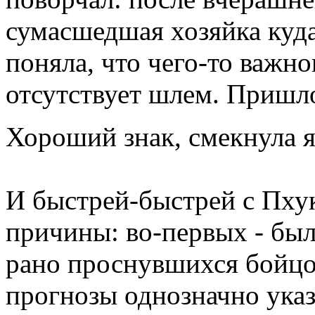
сумасшедшая хозяйка куда
поняла, что чего-то важног
отсутствует шлем. Пришло
Хороший знак, смекнула 
И быстрей-быстрей с Пхук
причины: во-первых - был
рано проснувшихся бойцов
прогнозы однозначно указ