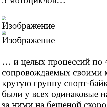
5 мотоциклов…
… и целых процессий по 4
сопровождаемых своими 
крутую группу спорт-байк
были у всех одинаковые н
за ними на бешеной скоро