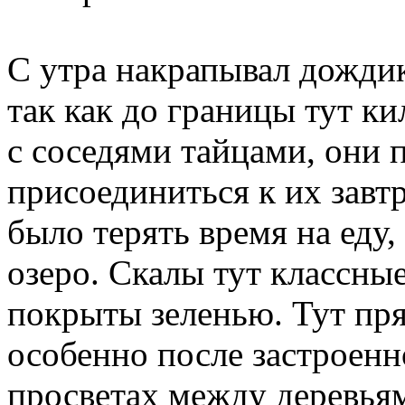
С утра накрапывал дождик
так как до границы тут к
с соседями тайцами, они 
присоединиться к их завтр
было терять время на еду,
озеро. Скалы тут классны
покрыты зеленью. Тут пря
особенно после застроенн
просветах между деревьям