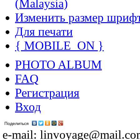
(Malaysia)
Изменить размер шриф
Для печати
{ MOBILE_ON }
PHOTO ALBUM
FAQ
Регистрация
Вход
Поделиться
e-mail: linvoyage@mail.c