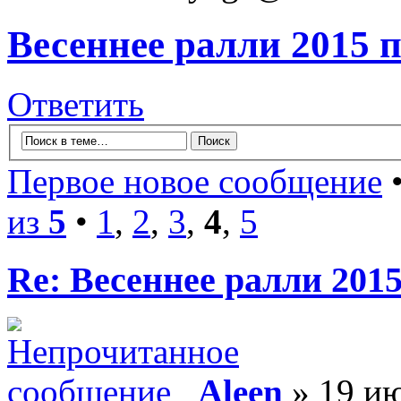
Весеннее ралли 2015 
Ответить
Первое новое сообщение
•
из
5
•
1
,
2
,
3
,
4
,
5
Re: Весеннее ралли 201
Aleen
» 19 ию