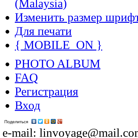
(Malaysia)
Изменить размер шриф
Для печати
{ MOBILE_ON }
PHOTO ALBUM
FAQ
Регистрация
Вход
Поделиться
e-mail: linvoyage@mail.c