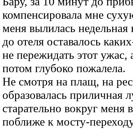
Бару, за 10 минут до приб
компенсировала мне сухую
меня вылилась недельная 
до отеля оставалось каких
не пережидать этот ужас,
потом глубоко пожалела.
Не смотря на плащ, на ре
образовалась приличная л
старательно вокруг меня 
поближе к мосту-переходу