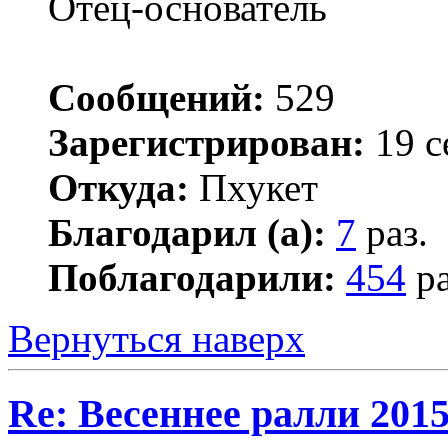
Отец-основатель
Сообщений:
529
Зарегистрирован:
19 с
Откуда:
Пхукет
Благодарил (а):
7
раз.
Поблагодарили:
454
ра
Вернуться наверх
Re: Весеннее ралли 201