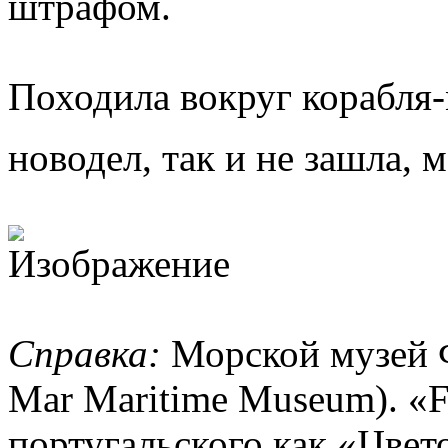
штрафом.
Походила вокруг корабля-м
новодел, так и не зашла,
Справка:
Морской музей Фл
Mar Maritime Museum). «Fl
португальского как «Цвет