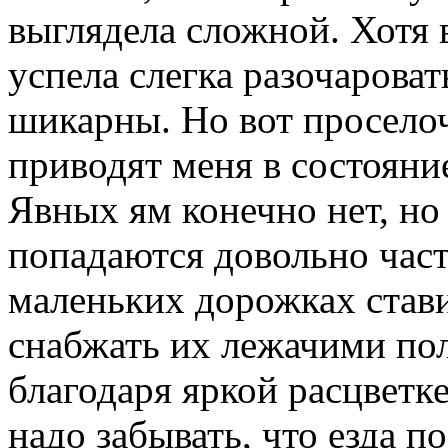
выглядела сложной. Хотя 
успела слегка разочароват
шикарны. Но вот просело
приводят меня в состояни
Явных ям конечно нет, но
попадаются довольно част
маленьких дорожках стави
снабжать их лежачими по
благодаря яркой расцветке
надо забывать, что езда п