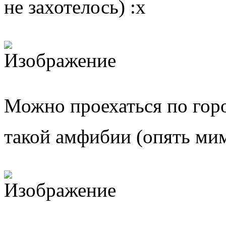
не захотелось)
Можно проехаться по горо
такой амфибии (опять ми