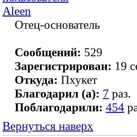
Aleen
Отец-основатель
Сообщений:
529
Зарегистрирован:
19 с
Откуда:
Пхукет
Благодарил (а):
7
раз.
Поблагодарили:
454
ра
Вернуться наверх