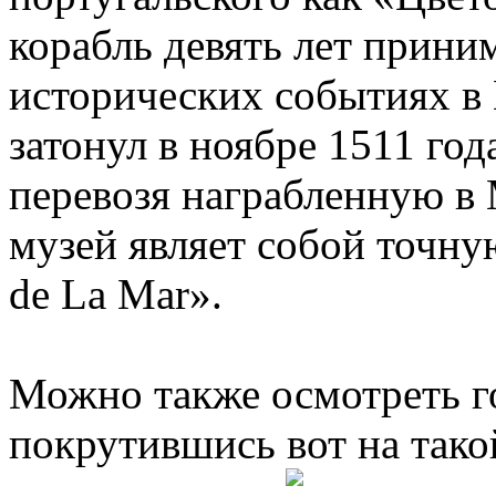
корабль девять лет прини
исторических событиях в 
затонул в ноябре 1511 год
перевозя награбленную в
музей являет собой точну
de La Mar».
Можно также осмотреть го
покрутившись вот на тако