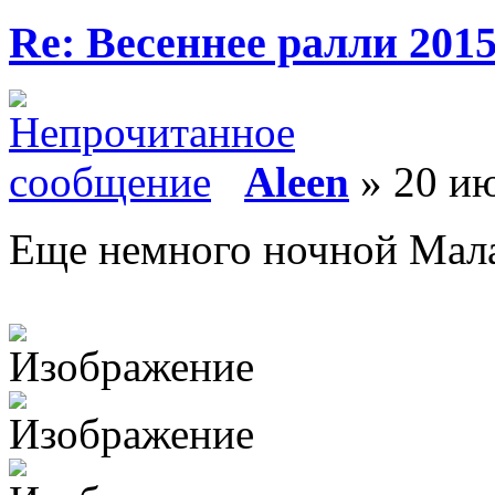
Re: Весеннее ралли 201
Aleen
» 20 ию
Еще немного ночной Мал