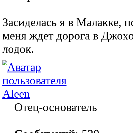
Засиделась я в Малакке, п
меня ждет дорога в Джохо
лодок.
Aleen
Отец-основатель