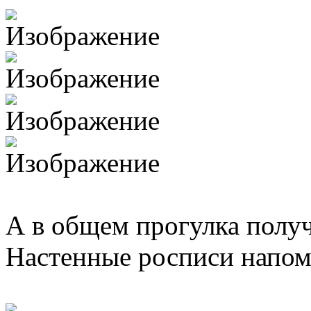
А в общем прогулка получ
Настенные росписи напом