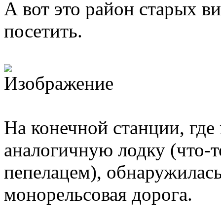
А вот это район старых в
посетить.
На конечной станции, где
аналогичную лодку (что-т
пепелацем), обнаружилась
монорельсовая дорога.