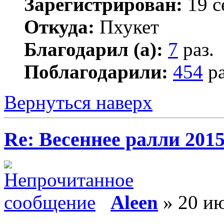
Зарегистрирован:
19 с
Откуда:
Пхукет
Благодарил (а):
7
раз.
Поблагодарили:
454
ра
Вернуться наверх
Re: Весеннее ралли 201
Aleen
» 20 ию