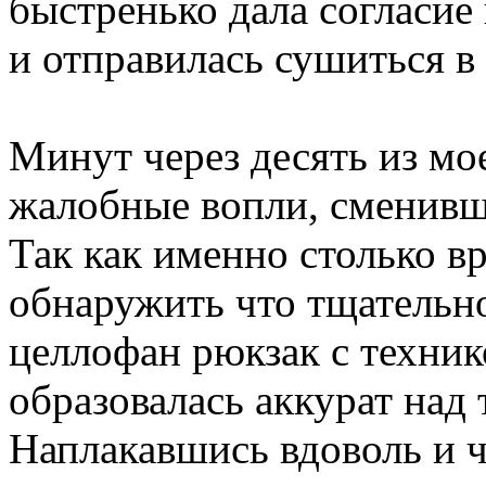
быстренько дала согласие
и отправилась сушиться в
Минут через десять из мо
жалобные вопли, сменив
Так как именно столько в
обнаружить что тщательно
целлофан рюкзак с технико
образовалась аккурат над
Наплакавшись вдоволь и 