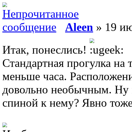
Aleen
» 19 ию
Итак, понеслись!
Стандартная прогулка на 
меньше часа. Расположени
довольно необычным. Ну к
спиной к нему? Явно тоже