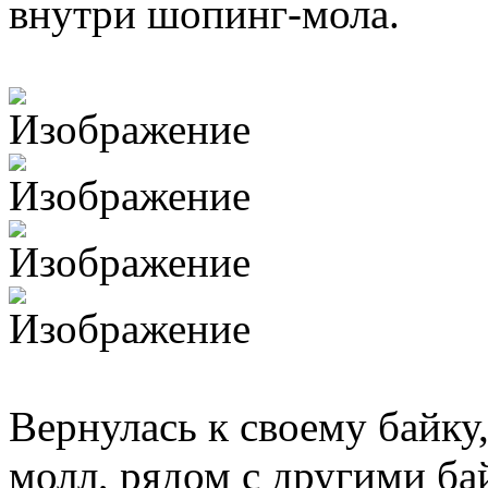
внутри шопинг-мола.
Вернулась к своему байку
молл, рядом с другими б