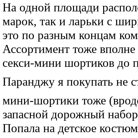
На одной площади распол
марок, так и ларьки с ши
это по разным концам ком
Ассортимент тоже вполне 
секси-мини шортиков до 
Паранджу я покупать не с
мини-шортики тоже (врод
запасной дорожный набор 
Попала на детское костю