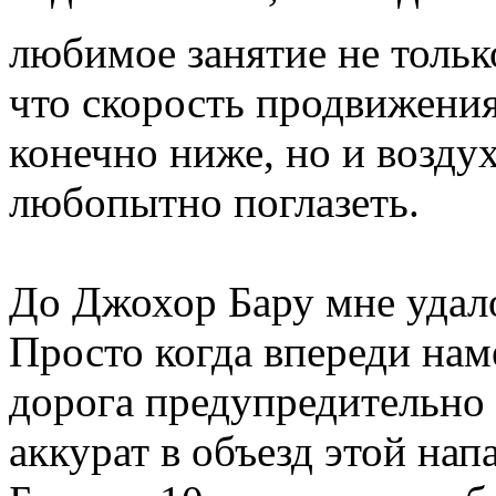
любимое занятие не тольк
что скорость продвижени
конечно ниже, но и возду
любопытно поглазеть.
До Джохор Бару мне удало
Просто когда впереди наме
дорога предупредительно 
аккурат в объезд этой нап