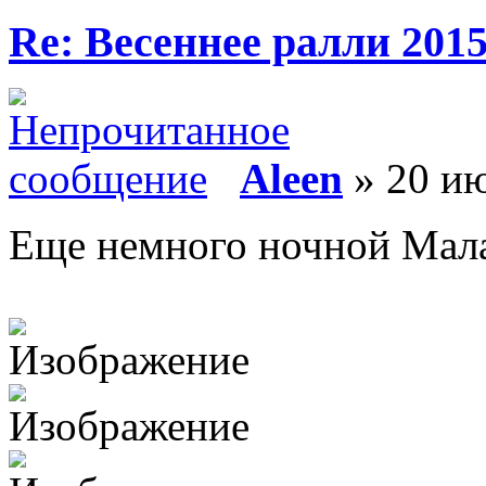
Re: Весеннее ралли 201
Aleen
» 20 ию
Еще немного ночной Мал