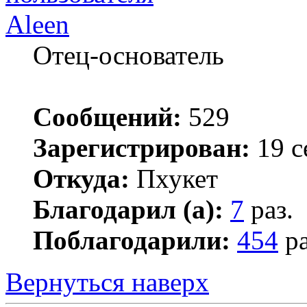
Aleen
Отец-основатель
Сообщений:
529
Зарегистрирован:
19 с
Откуда:
Пхукет
Благодарил (а):
7
раз.
Поблагодарили:
454
ра
Вернуться наверх