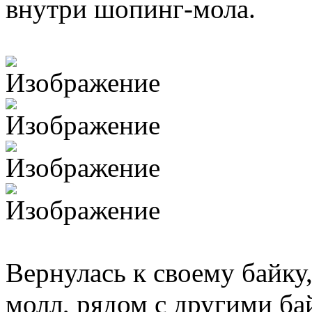
внутри шопинг-мола.
Вернулась к своему байку
молл, рядом с другими б