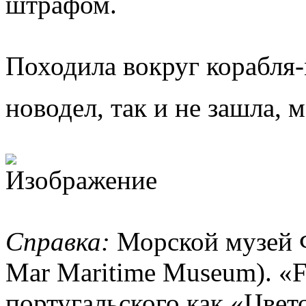
штрафом.
Походила вокруг корабля-м
новодел, так и не зашла,
Справка:
Морской музей Фл
Mar Maritime Museum). «Fl
португальского как «Цвет