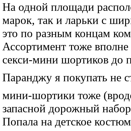
На одной площади распол
марок, так и ларьки с ши
это по разным концам ком
Ассортимент тоже вполне 
секси-мини шортиков до 
Паранджу я покупать не с
мини-шортики тоже (врод
запасной дорожный набор 
Попала на детское костю