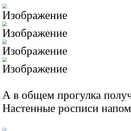
А в общем прогулка получ
Настенные росписи напом