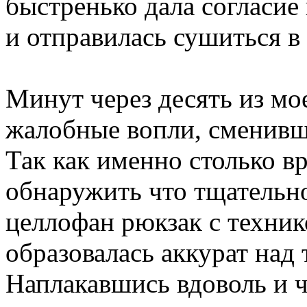
быстренько дала согласие
и отправилась сушиться в
Минут через десять из мо
жалобные вопли, сменив
Так как именно столько в
обнаружить что тщательно
целлофан рюкзак с технико
образовалась аккурат над
Наплакавшись вдоволь и 