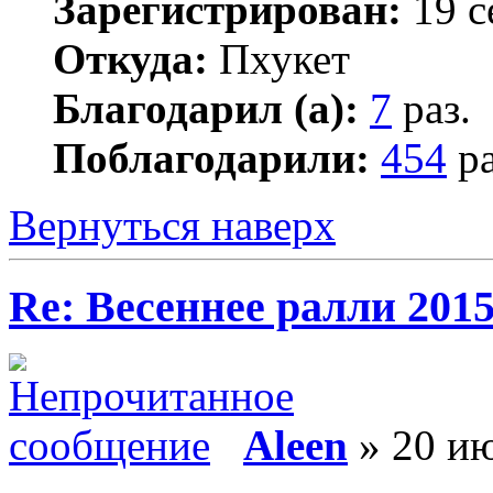
Зарегистрирован:
19 с
Откуда:
Пхукет
Благодарил (а):
7
раз.
Поблагодарили:
454
ра
Вернуться наверх
Re: Весеннее ралли 201
Aleen
» 20 ию