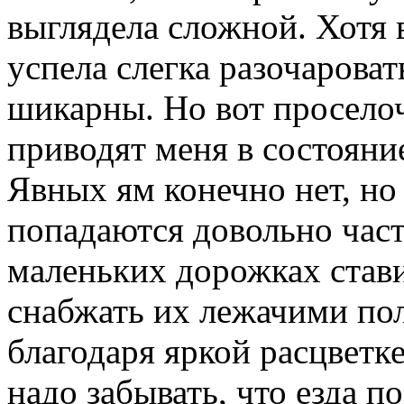
выглядела сложной. Хотя 
успела слегка разочароват
шикарны. Но вот просело
приводят меня в состояни
Явных ям конечно нет, но
попадаются довольно част
маленьких дорожках стави
снабжать их лежачими по
благодаря яркой расцветке
надо забывать, что езда п