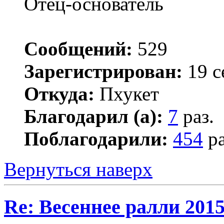
Отец-основатель
Сообщений:
529
Зарегистрирован:
19 с
Откуда:
Пхукет
Благодарил (а):
7
раз.
Поблагодарили:
454
ра
Вернуться наверх
Re: Весеннее ралли 201