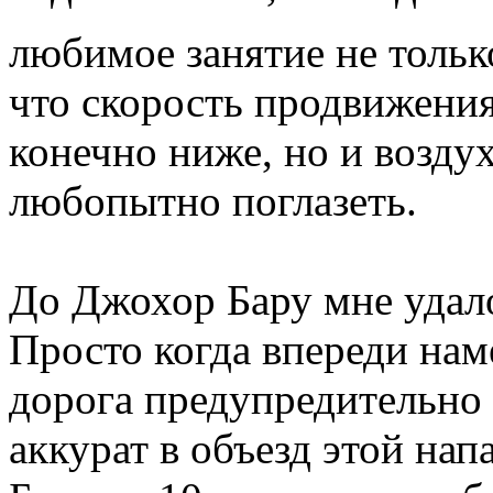
любимое занятие не тольк
что скорость продвижени
конечно ниже, но и возду
любопытно поглазеть.
До Джохор Бару мне удало
Просто когда впереди наме
дорога предупредительно 
аккурат в объезд этой нап