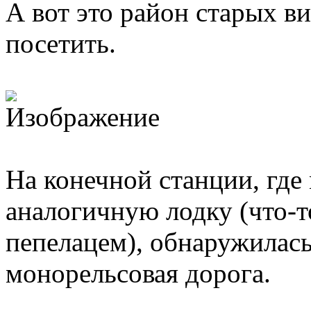
А вот это район старых в
посетить.
На конечной станции, где
аналогичную лодку (что-т
пепелацем), обнаружилась
монорельсовая дорога.