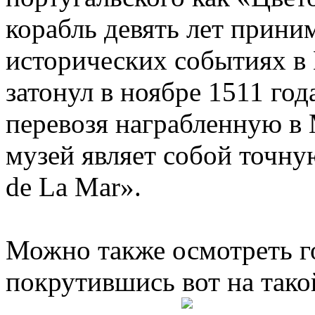
корабль девять лет прини
исторических событиях в 
затонул в ноябре 1511 год
перевозя награбленную в
музей являет собой точну
de La Mar».
Можно также осмотреть го
покрутившись вот на тако