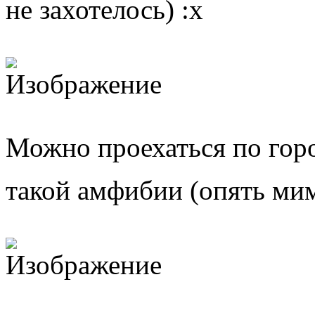
не захотелось)
Можно проехаться по горо
такой амфибии (опять ми