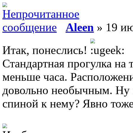
Aleen
» 19 ию
Итак, понеслись!
Стандартная прогулка на 
меньше часа. Расположени
довольно необычным. Ну к
спиной к нему? Явно тоже