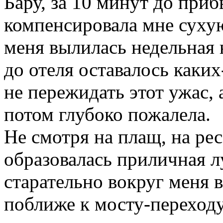
Бару, за 10 минут до приб
компенсировала мне сухую
меня вылилась недельная 
до отеля оставалось каких
не пережидать этот ужас,
потом глубоко пожалела.
Не смотря на плащ, на ре
образовалась приличная л
старательно вокруг меня 
поближе к мосту-переходу