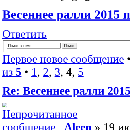
Весеннее ралли 2015 
Ответить
Первое новое сообщение
•
из
5
•
1
,
2
,
3
,
4
,
5
Re: Весеннее ралли 201
Aleen
» 19 ию