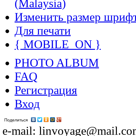
(Malaysia)
Изменить размер шриф
Для печати
{ MOBILE_ON }
PHOTO ALBUM
FAQ
Регистрация
Вход
Поделиться
e-mail: linvoyage@mail.c