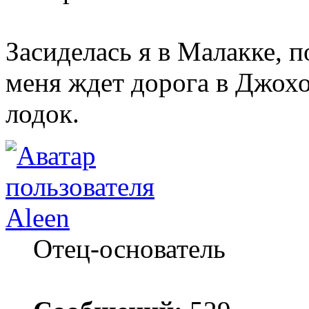
Засиделась я в Малакке, п
меня ждет дорога в Джохо
лодок.
Aleen
Отец-основатель