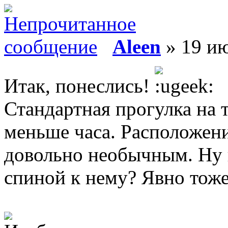
Aleen
» 19 ию
Итак, понеслись!
Стандартная прогулка на 
меньше часа. Расположени
довольно необычным. Ну к
спиной к нему? Явно тоже