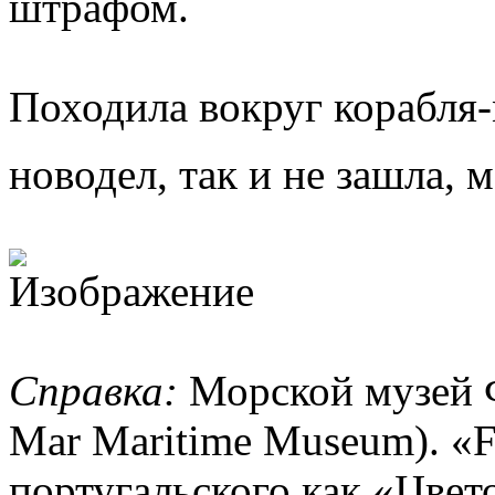
штрафом.
Походила вокруг корабля-м
новодел, так и не зашла,
Справка:
Морской музей Фл
Mar Maritime Museum). «Fl
португальского как «Цвет