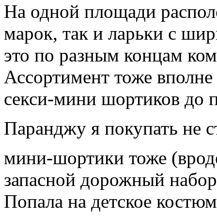
На одной площади распол
марок, так и ларьки с ши
это по разным концам ком
Ассортимент тоже вполне 
секси-мини шортиков до 
Паранджу я покупать не с
мини-шортики тоже (врод
запасной дорожный набор 
Попала на детское костю