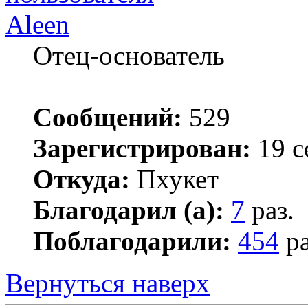
Aleen
Отец-основатель
Сообщений:
529
Зарегистрирован:
19 с
Откуда:
Пхукет
Благодарил (а):
7
раз.
Поблагодарили:
454
ра
Вернуться наверх