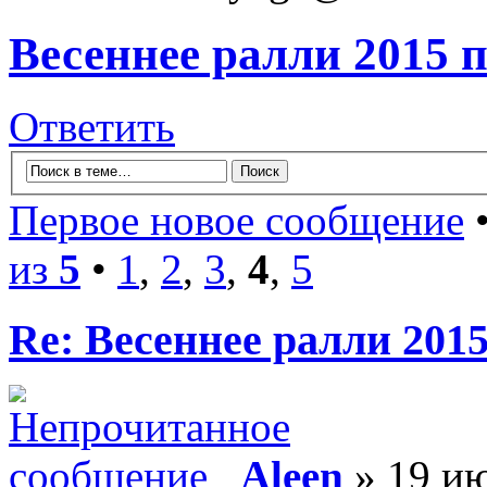
Весеннее ралли 2015 
Ответить
Первое новое сообщение
•
из
5
•
1
,
2
,
3
,
4
,
5
Re: Весеннее ралли 201
Aleen
» 19 ию