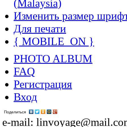
(Malaysia)
Изменить размер шриф
Для печати
{ MOBILE_ON }
PHOTO ALBUM
FAQ
Регистрация
Вход
Поделиться
e-mail: linvoyage@mail.c