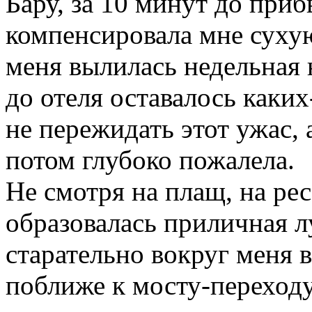
Бару, за 10 минут до приб
компенсировала мне сухую
меня вылилась недельная 
до отеля оставалось каких
не пережидать этот ужас,
потом глубоко пожалела.
Не смотря на плащ, на ре
образовалась приличная л
старательно вокруг меня 
поближе к мосту-переходу