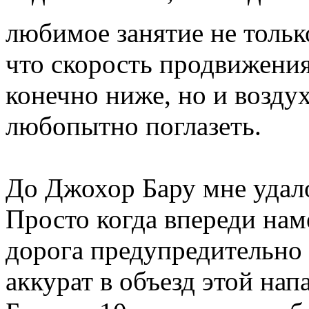
любимое занятие не тольк
что скорость продвижени
конечно ниже, но и возду
любопытно поглазеть.
До Джохор Бару мне удало
Просто когда впереди наме
дорога предупредительно 
аккурат в объезд этой нап