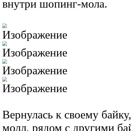
внутри шопинг-мола.
Вернулась к своему байку
молл, рядом с другими б