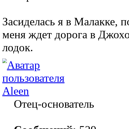
Засиделась я в Малакке, п
меня ждет дорога в Джохо
лодок.
Aleen
Отец-основатель