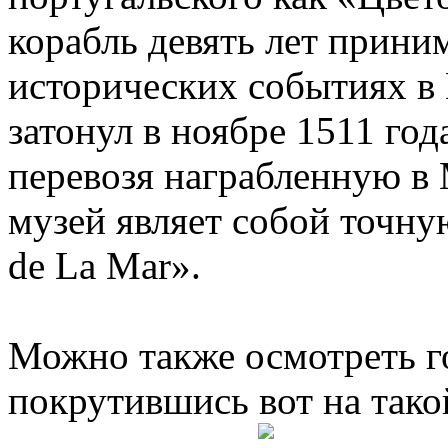
корабль девять лет прини
исторических событиях в 
затонул в ноябре 1511 год
перевозя награбленную в
музей являет собой точну
de La Mar».
Можно также осмотреть го
покрутившись вот на тако