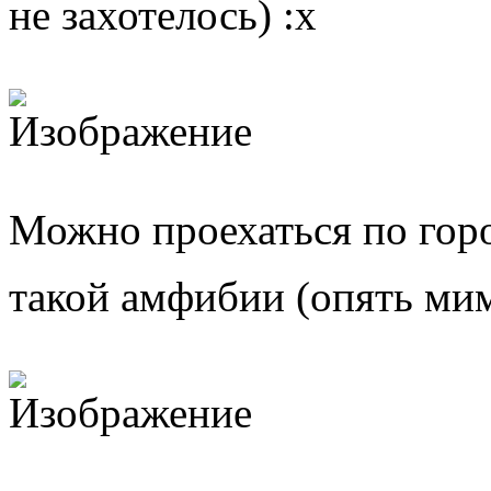
не захотелось)
Можно проехаться по горо
такой амфибии (опять ми