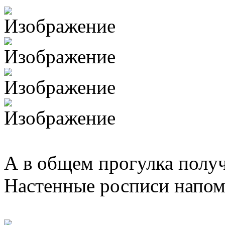
А в общем прогулка получ
Настенные росписи напом