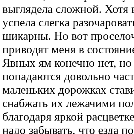
выглядела сложной. Хотя 
успела слегка разочароват
шикарны. Но вот просело
приводят меня в состояни
Явных ям конечно нет, но
попадаются довольно част
маленьких дорожках стави
снабжать их лежачими по
благодаря яркой расцветке
надо забывать, что езда п