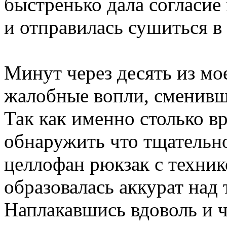
быстренько дала согласие
и отправилась сушиться в
Минут через десять из мо
жалобные вопли, сменив
Так как именно столько в
обнаружить что тщательно
целлофан рюкзак с технико
образовалась аккурат над
Наплакавшись вдоволь и 