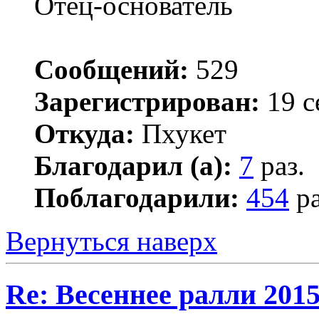
Отец-основатель
Сообщений:
529
Зарегистрирован:
19 с
Откуда:
Пхукет
Благодарил (а):
7
раз.
Поблагодарили:
454
ра
Вернуться наверх
Re: Весеннее ралли 201