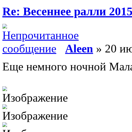
Re: Весеннее ралли 201
Aleen
» 20 ию
Еще немного ночной Мал