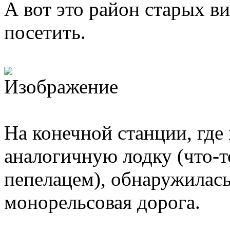
А вот это район старых в
посетить.
На конечной станции, где
аналогичную лодку (что-т
пепелацем), обнаружилась
монорельсовая дорога.