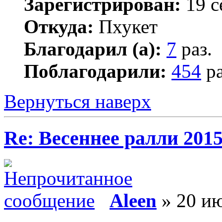
Зарегистрирован:
19 с
Откуда:
Пхукет
Благодарил (а):
7
раз.
Поблагодарили:
454
ра
Вернуться наверх
Re: Весеннее ралли 201
Aleen
» 20 ию